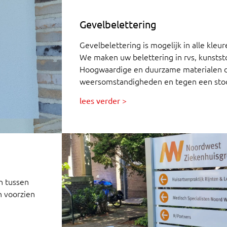
Gevelbelettering
Gevelbelettering is mogelijk in alle kleu
We maken uw belettering in rvs, kunststo
Hoogwaardige en duurzame materialen die
weersomstandigheden en tegen een stoo
lees verder >
n tussen
n voorzien