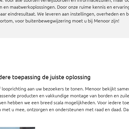
en en maatwerkoplossingen. Door onze ruime kennis en ervari
ar eindresultaat. We leveren aan instellingen, overheden en be
Kortom, voor buitenbewegwijzering moet u bij Menoor zijn!
dere toepassing de juiste oplossing
 looprichting aan uw bezoekers te tonen. Menoor bekijkt same
 passende producten en vakkundige montage van borden en zuil
wen hebben we een breed scala mogelijkheden.
Voor iedere toe
 met u mee, ontzorgen en ondersteunen met raad en daad. Da