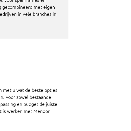
ng gecombineerd met eigen
drijven in vele branches in
n met u wat de beste opties
en. Voor zowel bestaande
passing en budget de juiste
t is werken met Menoor.