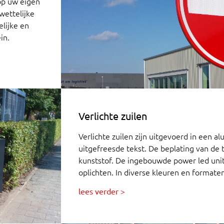
op uw eigen
wettelijke
lijke en
in.
Verlichte zuilen
Verlichte zuilen zijn uitgevoerd in een
uitgefreesde tekst. De beplating van de t
kunststof. De ingebouwde power led unit 
oplichten. In diverse kleuren en formaten
lees verder >