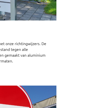
met onze richtingwijzers. De
estand tegen alle
den gemaakt van aluminium
ormaten.