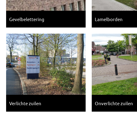
Gevelbelettering
Lamelborden
Verlichte zuilen
Onverlichte zuilen