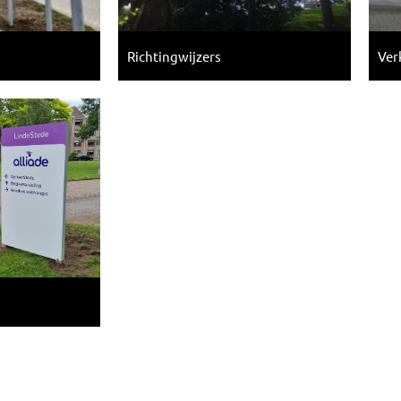
Richtingwijzers
Ver