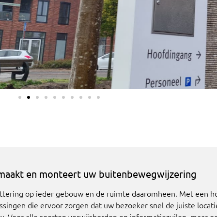
maakt en monteert uw buitenbewegwijzering
lettering op ieder gebouw en de ruimte daaromheen. Met een 
ingen die ervoor zorgen dat uw bezoeker snel de juiste locati
. Voor alle soorten verwijsborden en informatiezuilen, maar 