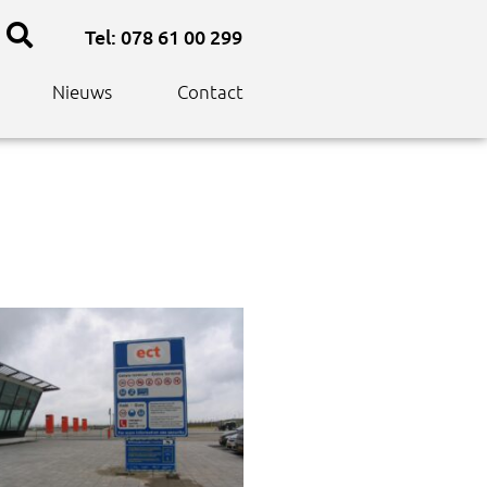
Tel: 078 61 00 299
Nieuws
Contact