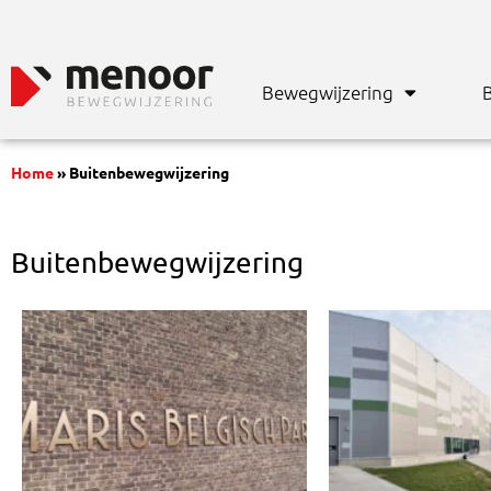
Bewegwijzering
B
Home
»
Buitenbewegwijzering
Buitenbewegwijzering