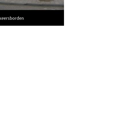
keersborden