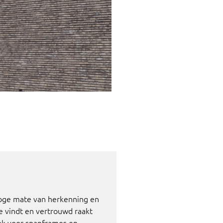
hoge mate van herkenning en
e vindt en vertrouwd raakt
ook voor spanframes en