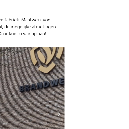
en fabriek. Maatwerk voor
aal, de mogelijke afmetingen
aar kunt u van op aan!