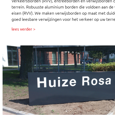
Verkeersborden (RVV), entreeborden en verwijsborden 
terrein. Robuuste aluminium borden die voldoen aan de 
eisen (RVV). We maken verwijsborden op maat met duide
goed leesbare verwijzingen voor het verkeer op uw terre
lees verder >