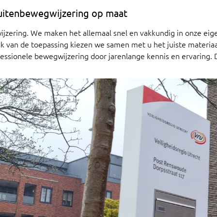
uitenbewegwijzering op maat
wijzering. We maken het allemaal snel en vakkundig in onze eig
elijk van de toepassing kiezen we samen met u het juiste materi
essionele bewegwijzering door jarenlange kennis en ervaring. D