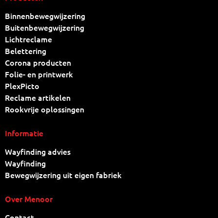
Binnenbewegwijzering
Buitenbewegwijzering
Lichtreclame
Belettering
Corona producten
Folie- en printwerk
PlexPicto
Reclame artikelen
Rookvrije oplossingen
Informatie
Wayfinding advies
Wayfinding
Bewegwijzering uit eigen fabriek
Over Menoor
Contact