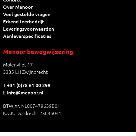
Over Menoor
Veel gestelde vragen
Erkend leerbedrijf
Leveringsvoorwaarden
Aanleverspecificaties
Menoor bewegwijzering
Molenvliet 17
3335 LH Zwijndrecht
T
+31 (0)78 61 00 299
E
info@menoor.nl
BTW nr. NL807479639B01
K.v.K. Dordrecht 23045041