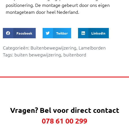
positionering. De montage gebeurt door ons eigen
montageteam door heel Nederland.
Facebook
Twitter
LinkedIn
Categorieën:
Buitenbewegwijzering
,
Lamelborden
Tags:
buiten bewegwijzering
,
buitenbord
Vragen?
Bel voor direct contact
078 61 00 299