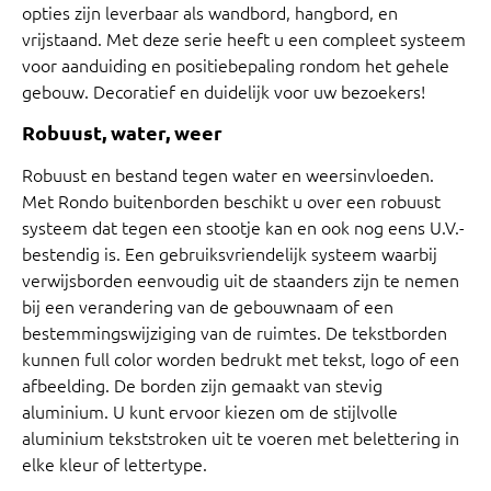
opties zijn leverbaar als wandbord, hangbord, en
vrijstaand. Met deze serie heeft u een compleet systeem
voor aanduiding en positiebepaling rondom het gehele
gebouw. Decoratief en duidelijk voor uw bezoekers!
Robuust, water, weer
Robuust en bestand tegen water en weersinvloeden.
Met Rondo buitenborden beschikt u over een robuust
systeem dat tegen een stootje kan en ook nog eens U.V.-
bestendig is. Een gebruiksvriendelijk systeem waarbij
verwijsborden eenvoudig uit de staanders zijn te nemen
bij een verandering van de gebouwnaam of een
bestemmingswijziging van de ruimtes. De tekstborden
kunnen full color worden bedrukt met tekst, logo of een
afbeelding. De borden zijn gemaakt van stevig
aluminium. U kunt ervoor kiezen om de stijlvolle
aluminium tekststroken uit te voeren met belettering in
elke kleur of lettertype.