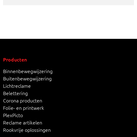
Producten
Binnenbewegwijzering
Buitenbewegwijzering
Lichtreclame
Belettering
Corona producten
Folie- en printwerk
PlexPicto
Reclame artikelen
Rookvrije oplossingen