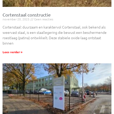
Cortenstaal constructie
november 20, 2025
Geen reacties
Cortenstaal: duurzaam en karaktervol Cortenstaal, ook bekend als
weervast staal, is een staallegering die bewust een beschermende
roestlaag (patina) ontwikkelt. Deze stabiele oxide-laag ontstaat
binnen
Lees verder »