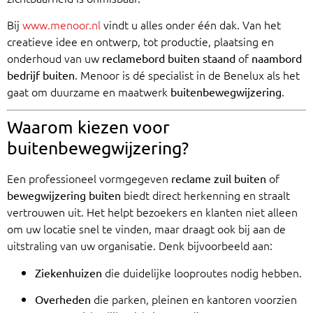
Bij
www.menoor.nl
vindt u alles onder één dak. Van het
creatieve idee en ontwerp, tot productie, plaatsing en
onderhoud van uw
of
reclamebord buiten staand
naambord
. Menoor is dé specialist in de Benelux als het
bedrijf buiten
gaat om duurzame en maatwerk
.
buitenbewegwijzering
Waarom kiezen voor
buitenbewegwijzering?
Een professioneel vormgegeven
of
reclame zuil buiten
biedt direct herkenning en straalt
bewegwijzering buiten
vertrouwen uit. Het helpt bezoekers en klanten niet alleen
om uw locatie snel te vinden, maar draagt ook bij aan de
uitstraling van uw organisatie. Denk bijvoorbeeld aan:
die duidelijke looproutes nodig hebben.
Ziekenhuizen
die parken, pleinen en kantoren voorzien
Overheden