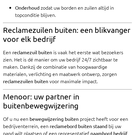
zodat uw borden en zuilen altijd in
Onderhoud
topconditie blijven.
Reclamezuilen buiten: een blikvanger
voor elk bedrijf
Een
is vaak het eerste wat bezoekers
reclamezuil buiten
zien. Het is dé manier om uw bedrijf 24/7 zichtbaar te
maken. Dankzij de combinatie van hoogwaardige
materialen, verlichting en maatwerk ontwerp, zorgen
voor maximale impact.
reclamezuilen buiten
Menoor: uw partner in
buitenbewegwijzering
Of u nu een
project heeft voor een
bewegwijzering buiten
bedrijventerrein, een
bij uw
reclamebord buiten staand
pand wilt plaatsen of een representatief
naambord bedrijf