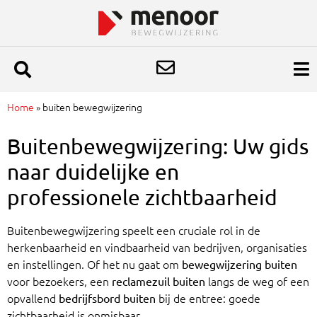
Home
»
buiten bewegwijzering
Buitenbewegwijzering: Uw gids
naar duidelijke en
professionele zichtbaarheid
Buitenbewegwijzering speelt een cruciale rol in de
herkenbaarheid en vindbaarheid van bedrijven, organisaties
en instellingen. Of het nu gaat om
bewegwijzering buiten
voor bezoekers, een
langs de weg of een
reclamezuil buiten
opvallend
bij de entree: goede
bedrijfsbord buiten
zichtbaarheid is onmisbaar.