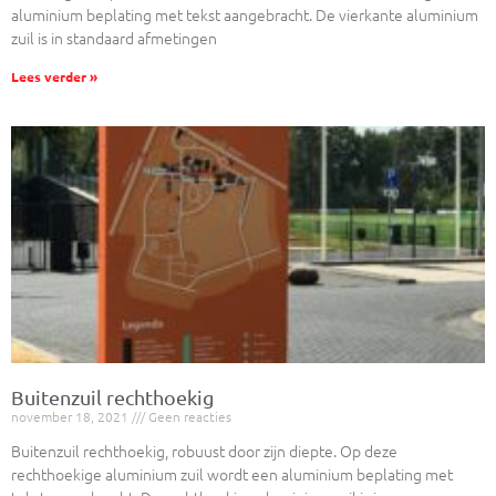
aluminium beplating met tekst aangebracht. De vierkante aluminium
zuil is in standaard afmetingen
Lees verder »
Buitenzuil rechthoekig
november 18, 2021
Geen reacties
Buitenzuil rechthoekig, robuust door zijn diepte. Op deze
rechthoekige aluminium zuil wordt een aluminium beplating met