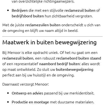
van overzichtelijke richtingaanwijzers.
die met een stijlvolle
of
Bedrijven
reclamezuil buiten
hun zichtbaarheid vergroten.
bedrijfsbord buiten
Met de juiste
onderscheidt u zich van
reclamezuilen buiten
de omgeving en blijft uw naam altijd in beeld.
Maatwerk in buiten bewegwijzering
Bij Menoor is elke opdracht uniek. Of het nu gaat om een
, een robuust
reclamezuil buiten
reclamebord buiten staand
of een representatief
: alles wordt
naambord bedrijf buiten
op maat ontwikkeld. Zo sluit uw
buitenbewegwijzering
perfect aan bij uw huisstijl en de omgeving.
Daarnaast verzorgt Menoor:
passend bij uw merkidentiteit.
Ontwerp en advies
met duurzame materialen.
Productie en montage