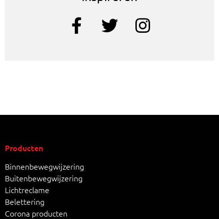
Producten
Binnenbewegwijzering
Buitenbewegwijzering
Lichtreclame
Belettering
Corona producten