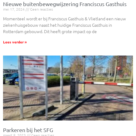
Nieuwe buitenbewegwijzering Franciscus Gasthuis
mei 17, 2024
Geen reacties
Momenteel wordt er bij Franciscus Gasthuis & Vlietland een nieuw
ziekenhuisgebouw naast het huidige Franciscus Gasthuis in
Rotterdam gebouwd. Dit heeft grote impact op de
Lees verder »
Parkeren bij het SFG
maart 8, 2023
Geen reacties