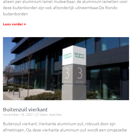
alleen per aluminium lamel muteerbaar, de aluminium lamellen voor
deze buitenborden zijn ook afzonderlijk uitneembaar.De Rondo
buitenborden
Lees verder »
Buitenzuil vierkant
november 18, 2021
Geen reacties
Buitenzuil vierkant. Vierkante aluminium zuil, robuust door zijn
afmetingen. Op deze vierkante aluminium zuil wordt een omgezette