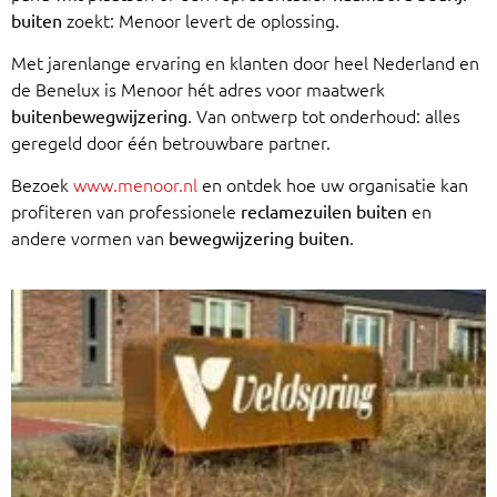
zoekt: Menoor levert de oplossing.
buiten
Met jarenlange ervaring en klanten door heel Nederland en
de Benelux is Menoor hét adres voor maatwerk
. Van ontwerp tot onderhoud: alles
buitenbewegwijzering
geregeld door één betrouwbare partner.
Bezoek
www.menoor.nl
en ontdek hoe uw organisatie kan
profiteren van professionele
en
reclamezuilen buiten
andere vormen van
.
bewegwijzering buiten