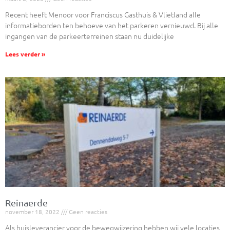
Recent heeft Menoor voor Franciscus Gasthuis & Vlietland alle
informatieborden ten behoeve van het parkeren vernieuwd. Bij alle
ingangen van de parkeerterreinen staan nu duidelijke
Lees verder »
Reinaerde
november 18, 2022
Geen reacties
Als huisleverancier voor de bewegwijzering hebben wij vele locaties