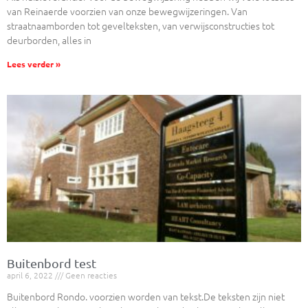
van Reinaerde voorzien van onze bewegwijzeringen. Van
straatnaamborden tot gevelteksten, van verwijsconstructies tot
deurborden, alles in
Lees verder »
Buitenbord test
april 6, 2022
Geen reacties
Buitenbord Rondo. voorzien worden van tekst.De teksten zijn niet