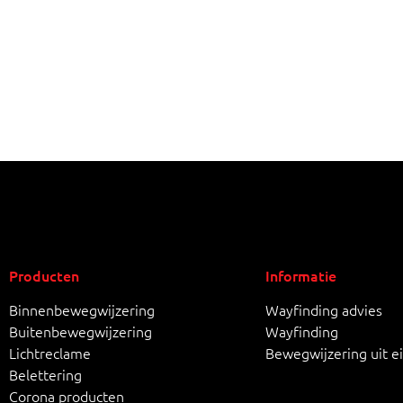
Producten
Informatie
Binnenbewegwijzering
Wayfinding advies
Buitenbewegwijzering
Wayfinding
Lichtreclame
Bewegwijzering uit e
Belettering
Corona producten