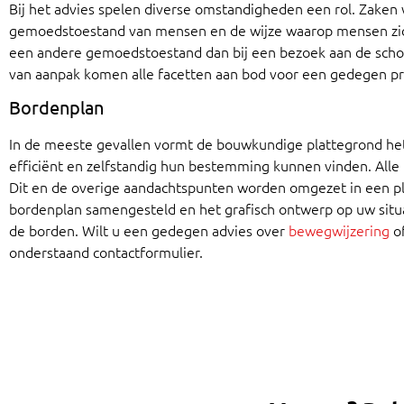
Bij het advies spelen diverse omstandigheden een rol. Zaken 
gemoedstoestand van mensen en de wijze waarop mensen zich
een andere gemoedstoestand dan bij een bezoek aan de schou
van aanpak komen alle facetten aan bod voor een gedegen 
Bordenplan
In de meeste gevallen vormt de bouwkundige plattegrond het
efficiënt en zelfstandig hun bestemming kunnen vinden. Alle
Dit en de overige aandachtspunten worden omgezet in een pla
bordenplan samengesteld en het grafisch ontwerp op uw situ
de borden. Wilt u een gedegen advies over
bewegwijzering
o
onderstaand contactformulier.