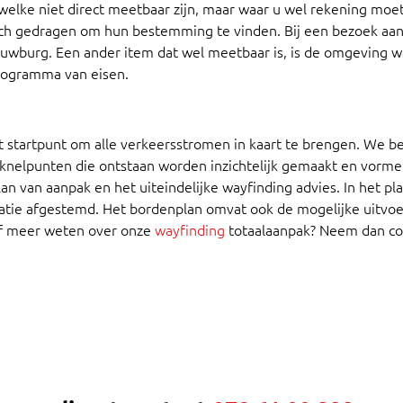
welke niet direct meetbaar zijn, maar waar u wel rekening moe
 gedragen om hun bestemming te vinden. Bij een bezoek aan 
wburg. Een ander item dat wel meetbaar is, is de omgeving waa
programma van eisen.
 startpunt om alle verkeersstromen in kaart te brengen. We b
 knelpunten die ontstaan worden inzichtelijk gemaakt en vorme
n van aanpak en het uiteindelijke wayfinding advies. In het p
atie afgestemd. Het bordenplan omvat ook de mogelijke uitvo
f meer weten over onze
wayfinding
totaalaanpak? Neem dan con