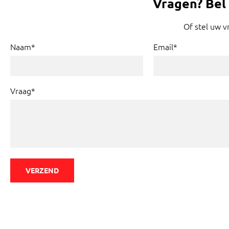
Vragen?
Bel
Of stel uw v
Naam*
Email*
Vraag*
VERZEND