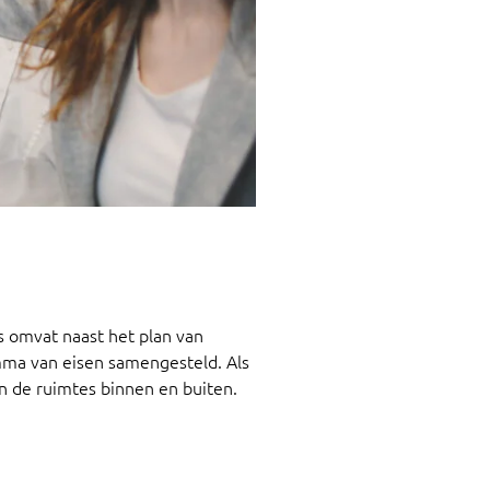
s omvat naast het plan van
amma van eisen samengesteld.
Als
n de ruimtes binnen en buiten.