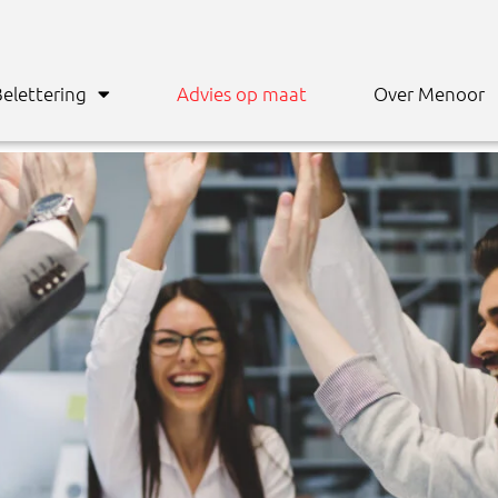
elettering
Advies op maat
Over Menoor