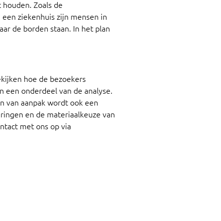
t houden. Zoals de
een ziekenhuis zijn mensen in
r de borden staan. In het plan
ekijken hoe de bezoekers
n een onderdeel van de analyse.
lan van aanpak wordt ook een
eringen en de materiaalkeuze van
tact met ons op via