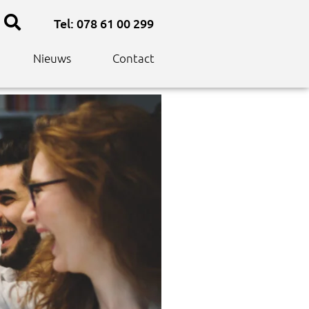
Tel: 078 61 00 299
Nieuws
Contact