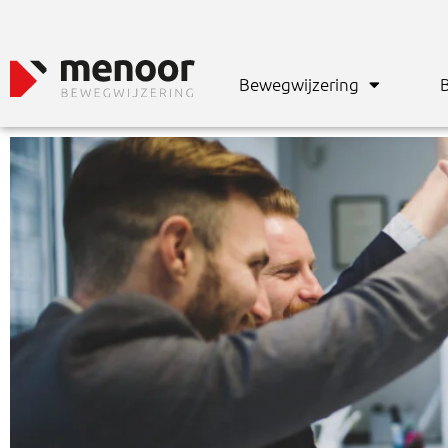
Bewegwijzering
B