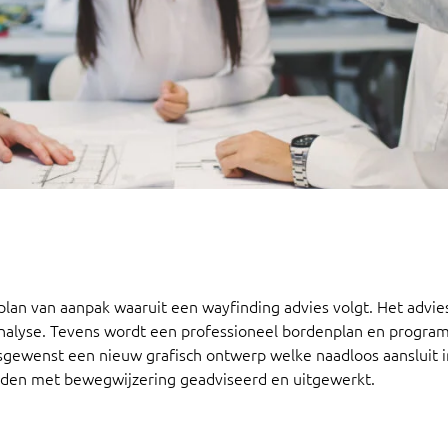
plan van aanpak waaruit een wayfinding advies volgt. Het advie
analyse. Tevens wordt een professioneel bordenplan en progr
sgewenst een nieuw grafisch ontwerp welke naadloos aansluit i
rden met bewegwijzering geadviseerd en uitgewerkt.