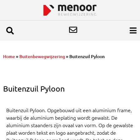
Home
»
Buitenbewegwijzering
»
Buitenzuil Pyloon
Buitenzuil Pyloon
Buitenzuil Pyloon. Opgebouwd uit een aluminium frame,
waarbij de aluminium beplating wordt gewalst. De
aluminium staanders zijn ovaal van vorm. Op de gewalste
plaat worden tekst en
logo aangebracht, zodat de
Buitenzuil Pyloon gecreëerd wordt. De tekst op deze