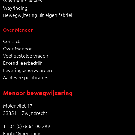
Wayfinding advies
Wayfinding
Bewegwijzering uit eigen fabriek
Over Menoor
Contact
Over Menoor
Veel gestelde vragen
Erkend leerbedrijf
Leveringsvoorwaarden
Aanleverspecificaties
Menoor bewegwijzering
Molenvliet 17
3335 LH Zwijndrecht
T
+31 (0)78 61 00 299
E
info@menoor.nl