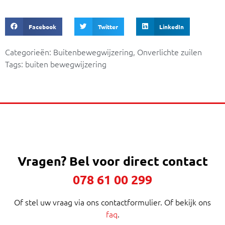
Facebook
Twitter
LinkedIn
Categorieën:
Buitenbewegwijzering
,
Onverlichte zuilen
Tags:
buiten bewegwijzering
Vragen?
Bel voor direct contact
078 61 00 299
Of stel uw vraag via ons contactformulier. Of bekijk ons
faq
.