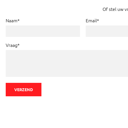
Of stel uw v
Naam*
Email*
Vraag*
VERZEND