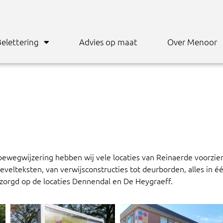
elettering
Advies op maat
Over Menoor
 bewegwijzering hebben wij vele locaties van Reinaerde voorzi
elteksten, van verwijsconstructies tot deurborden, alles in één
zorgd op de locaties Dennendal en De Heygraeff.