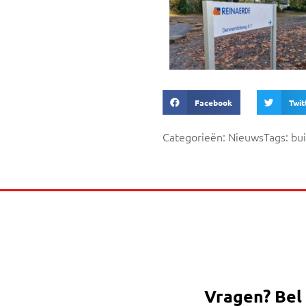
Facebook
Twit
Categorieën:
Nieuws
Tags:
bu
Vragen?
Bel