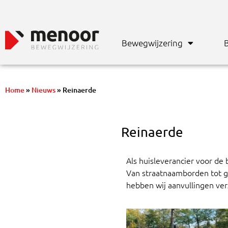
Bewegwijzering
B
Home
»
Nieuws
»
Reinaerde
Reinaerde
Als huisleverancier voor de
Van straatnaamborden tot gev
hebben wij aanvullingen ver