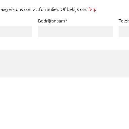
raag via ons contactformulier. Of bekijk ons
faq
.
Bedrijfsnaam*
Tele