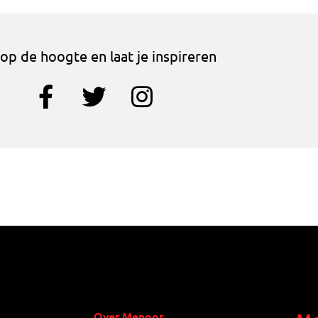
f op de hoogte en laat je inspireren
Over Menoor