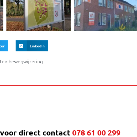
ter
LinkedIn
iten bewegwijzering
 voor direct contact
078 61 00 299