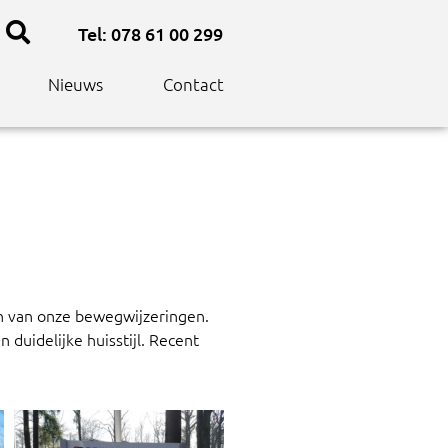
Tel: 078 61 00 299
Nieuws
Contact
en van onze bewegwijzeringen.
 duidelijke huisstijl. Recent