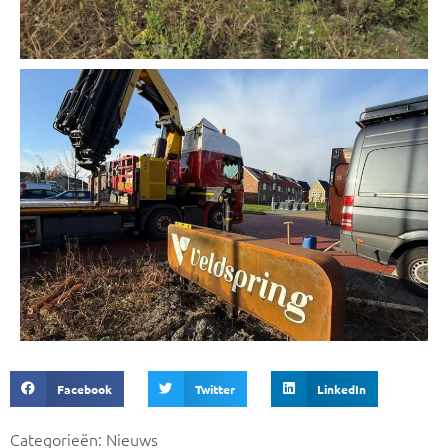
Facebook
Twitter
LinkedIn
Categorieën:
Nieuws