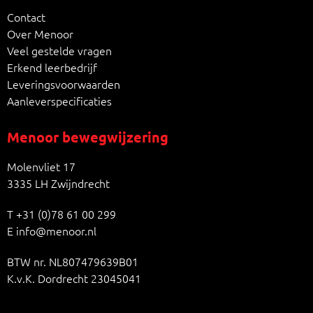
Contact
Over Menoor
Veel gestelde vragen
Erkend leerbedrijf
Leveringsvoorwaarden
Aanleverspecificaties
Menoor bewegwijzering
Molenvliet 17
3335 LH Zwijndrecht
T
+31 (0)78 61 00 299
E
info@menoor.nl
BTW nr. NL807479639B01
K.v.K. Dordrecht 23045041