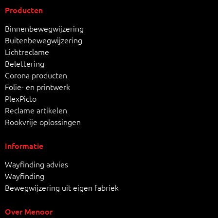
Producten
Binnenbewegwijzering
Buitenbewegwijzering
Lichtreclame
Belettering
Corona producten
Folie- en printwerk
PlexPicto
Reclame artikelen
Rookvrije oplossingen
Informatie
Wayfinding advies
Wayfinding
Bewegwijzering uit eigen fabriek
Over Menoor