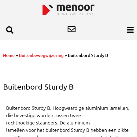
Home
»
Buitenbewegwijzering
»
Buitenbord Sturdy B
Buitenbord Sturdy B
Buitenbord Sturdy B. Hoogwaardige aluminium lamellen,
die bevestigd worden tussen twee
rechthoekige staanders. De aluminium
lamellen voor het
buitenbord Sturdy B hebben een dikte
van 20mm en kunnen voorzien worden van tekst. De