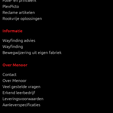
Folie- en printwerk
PlexPicto
Reclame artikelen
Rookvrije oplossingen
Informatie
Wayfinding advies
Wayfinding
Bewegwijzering uit eigen fabriek
Over Menoor
Contact
Over Menoor
Veel gestelde vragen
Erkend leerbedrijf
Leveringsvoorwaarden
Aanleverspecificaties