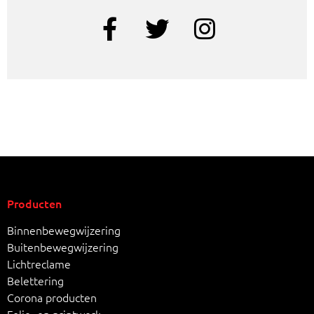
Producten
Binnenbewegwijzering
Buitenbewegwijzering
Lichtreclame
Belettering
Corona producten