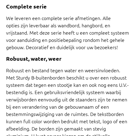
Complete serie
We leveren een complete serie afmetingen. Alle
opties zijn leverbaar als wandbord, hangbord, en
vrijstaand. Met deze serie heeft u een compleet systeem
voor aanduiding en positiebepaling rondom het gehele
gebouw. Decoratief en duidelijk voor uw bezoekers!
Robuust, water, weer
Robuust en bestand tegen water en weersinvloeden.
Met Sturdy B-buitenborden beschikt u over een robuust
systeem dat tegen een stootje kan en ook nog eens U.V.-
bestendig is. Een gebruiksvriendelijk systeem waarbij
verwijsborden eenvoudig uit de staanders zijn te nemen
bij een verandering van de gebouwnaam of een
bestemmingswijziging van de ruimtes. De tekstborden
kunnen full color worden bedrukt met tekst, logo of een
afbeelding. De borden zijn gemaakt van stevig
aluminium. U kunt ervoor kiezen om de stijlvolle