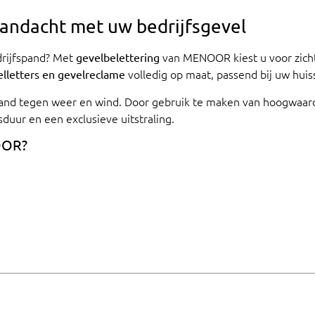
aandacht met uw bedrijfsgevel
drijfspand? Met
van MENOOR kiest u voor zicht
gevelbelettering
volledig op maat, passend bij uw huisst
lletters en gevelreclame
stand tegen weer en wind. Door gebruik te maken van hoogwaar
duur en een exclusieve uitstraling.
OOR?