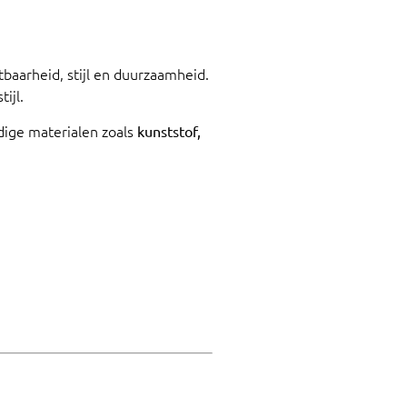
baarheid, stijl en duurzaamheid.
ijl.
dige materialen zoals
kunststof,