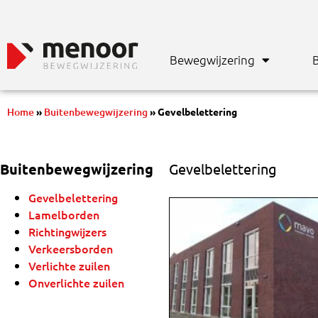
Bewegwijzering
B
Home
»
Buitenbewegwijzering
»
Gevelbelettering
Buitenbewegwijzering
Gevelbelettering
Gevelbelettering
Lamelborden
Richtingwijzers
Verkeersborden
Verlichte zuilen
Onverlichte zuilen