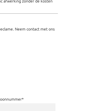
lic afwerking zonder de kosten
reclame. Neem contact met ons
foonnummer*