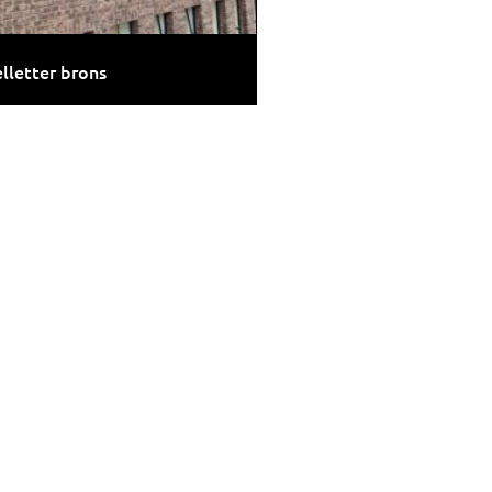
lletter brons