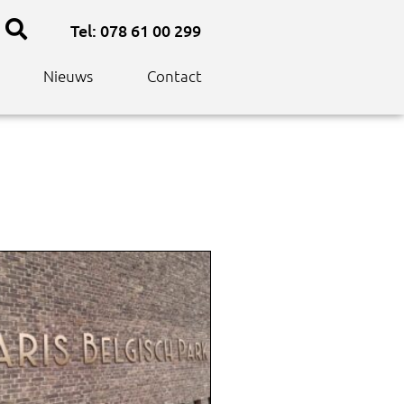
Tel: 078 61 00 299
Nieuws
Contact