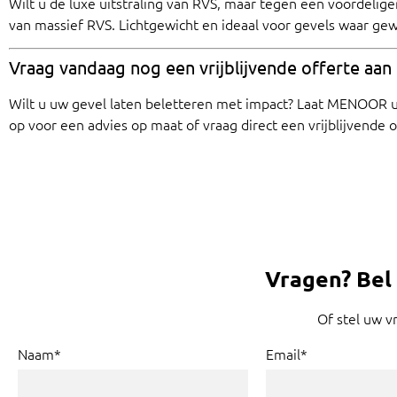
Wilt u de luxe uitstraling van RVS, maar tegen een voordelige
van massief RVS. Lichtgewicht en ideaal voor gevels waar gewi
Vraag vandaag nog een vrijblijvende offerte aan
Wilt u uw gevel laten beletteren met impact? Laat MENOOR 
op voor een advies op maat of vraag direct een vrijblijvende o
Vragen?
Bel
Of stel uw v
Naam*
Email*