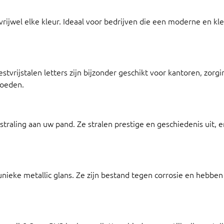
 vrijwel elke kleur. Ideaal voor bedrijven die een moderne en kleu
estvrijstalen letters zijn bijzonder geschikt voor kantoren, zor
loeden.
straling aan uw pand. Ze stralen prestige en geschiedenis uit,
unieke metallic glans. Ze zijn bestand tegen corrosie en hebben