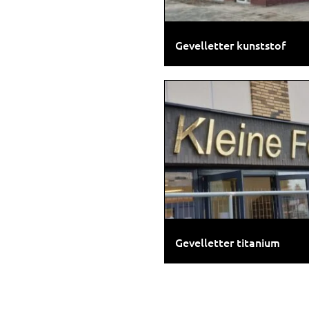
Gevelletter kunststof
Gevelletter titanium