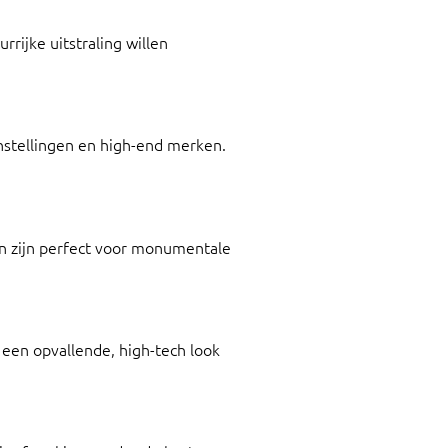
rrijke uitstraling willen
ginstellingen en high-end merken.
 en zijn perfect voor monumentale
 een opvallende, high-tech look