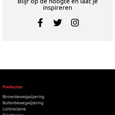
Blijf op de hoogte en laat je
inspireren
Producten
Binnenbewegwijzering
Buitenbewegwijzering
Lichtreclame
Belettering