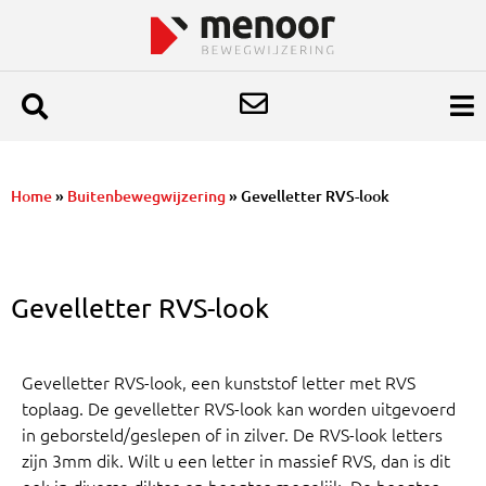
Home
»
Buitenbewegwijzering
»
Gevelletter RVS-look
Gevelletter RVS-look
Gevelletter RVS-look, een kunststof letter met RVS
toplaag. De gevelletter RVS-look kan worden uitgevoerd
in geborsteld/geslepen of in zilver. De RVS-look letters
zijn 3mm dik.
Wilt u een letter in massief RVS, dan is dit
ook in diverse diktes en hoogtes mogelijk. De hoogtes