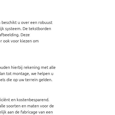
beschikt u over een robuust
lijk systeem. De tekstborden
 afbeelding. Deze
er ook voor kiezen om
den hierbij rekening met alle
plan tot montage, we helpen u
els die op uw terrein gelden.
iciënt en kostenbesparend.
alle soorten en maten voor de
lijk aan de fabricage van een