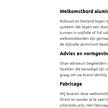
Welkomstbord alumin
Robuust en bestand tegen w
systeem dat tegen een stoot
kunnen in snijfolie of full 
welkomstborden zijn gemaakt
de stijlvolle aluminium bepla
Advies en vormgevi
Onze adviseurs begeleiden 
facetten die benodigd zijn 
graag om uw brand identity 
Fabricage
Wij leveren deze welkomstb
Direct en zonder al te veel
scherpste prijs. Het fabric