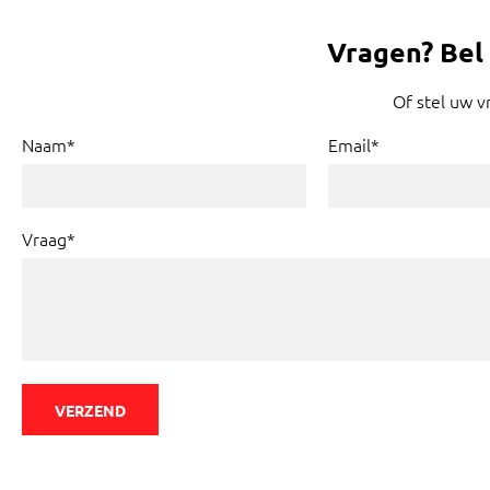
Vragen?
Bel
Of stel uw v
Naam*
Email*
Vraag*
VERZEND