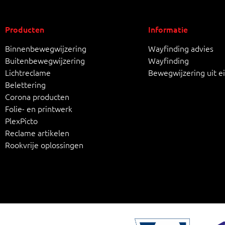
Producten
Informatie
Binnenbewegwijzering
Wayfinding advies
Buitenbewegwijzering
Wayfinding
Lichtreclame
Bewegwijzering uit e
Belettering
Corona producten
Folie- en printwerk
PlexPicto
Reclame artikelen
Rookvrije oplossingen