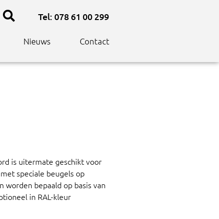
Tel: 078 61 00 299
Nieuws
Contact
d is uitermate geschikt voor
met speciale beugels op
en worden bepaald op basis van
tioneel in RAL-kleur