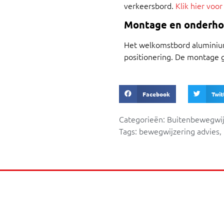
verkeersbord.
Klik hier voor
Montage en onderh
Het welkomstbord aluminium
positionering. De montage 
Facebook
Twit
Categorieën:
Buitenbewegwij
Tags:
bewegwijzering advies
,