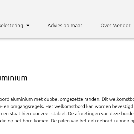
elettering
Advies op maat
Over Menoor
uminium
bord aluminium met dubbel omgezette randen. Dit welkomstbor
n- en omgangsregels. Het welkomstbord kan worden bevestigd 
n en staat hierdoor zeer stabiel. De afmetingen van deze bord
 die op het bord komen. De palen van het entreebord kunnen op