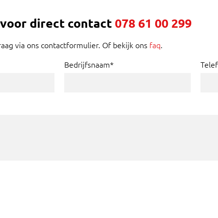
 voor direct contact
078 61 00 299
raag via ons contactformulier. Of bekijk ons
faq
.
Bedrijfsnaam*
Tele