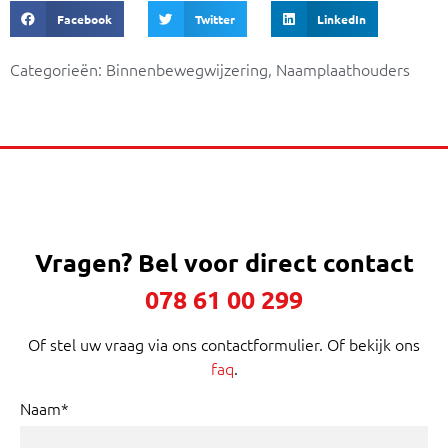
Facebook
Twitter
LinkedIn
Categorieën:
Binnenbewegwijzering
,
Naamplaathouders
Vragen?
Bel voor direct contact
078 61 00 299
Of stel uw vraag via ons contactformulier. Of bekijk ons
faq
.
Naam*