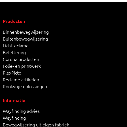
Producten
Binnenbewegwijzering
Buitenbewegwijzering
Lichtreclame
Belettering
Corona producten
Folie- en printwerk
PlexPicto
Reclame artikelen
Rookvrije oplossingen
Informatie
Wayfinding advies
Wayfinding
Bewegwijzering uit eigen fabriek