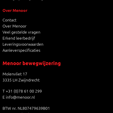
Over Menoor
Contact
Over Menoor
Veel gestelde vragen
Erkend leerbedrijf
Leveringsvoorwaarden
Aanleverspecificaties
Menoor bewegwijzering
Molenvliet 17
3335 LH Zwijndrecht
T
+31 (0)78 61 00 299
E
info@menoor.nl
BTW nr. NL807479639B01