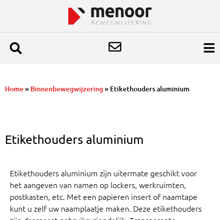
Home
»
Binnenbewegwijzering
»
Etikethouders aluminium
Etikethouders aluminium
Etikethouders aluminium zijn uitermate geschikt voor
het aangeven van namen op lockers, werkruimten,
postkasten, etc. Met een papieren insert of naamtape
kunt u zelf uw naamplaatje maken. Deze etikethouders
zijn daarnaast gebruiksvriendelijk. Transparante