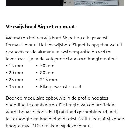
Verwijsbord Signet op maat
We maken het verwijsbord Signet op elk gewenst
formaat voor u. Het verwijsbord Signet is opgebouwd uit
geanodiseerde aluminium systeemprofielen welke
leverbaar zijn in de volgende standaard hoogtematen:
• 13 mm • 50 mm
• 20 mm • 80 mm
• 25 mm • 215 mm
• 35 mm • Elke gewenste maat
Door de modulaire opbouw zijn de profielhoogtes
onderling te combineren. De lengte van de profielen
wordt bepaald door de kijkafstand gecombineerd met
letterhoogte en hoeveelheid tekst. Wilt u een afwijkende
hoogte maat? Dan maken wij deze voor u!