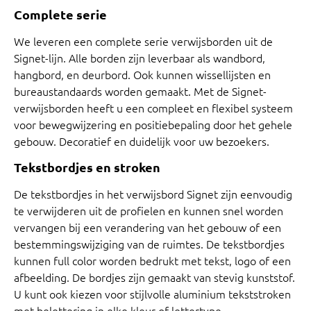
Complete serie
We leveren een complete serie verwijsborden uit de
Signet-lijn. Alle borden zijn leverbaar als wandbord,
hangbord, en deurbord. Ook kunnen wissellijsten en
bureaustandaards worden gemaakt. Met de Signet-
verwijsborden heeft u een compleet en flexibel systeem
voor bewegwijzering en positiebepaling door het gehele
gebouw. Decoratief en duidelijk voor uw bezoekers.
Tekstbordjes en stroken
De tekstbordjes in het verwijsbord Signet zijn eenvoudig
te verwijderen uit de profielen en kunnen snel worden
vervangen bij een verandering van het gebouw of een
bestemmingswijziging van de ruimtes. De tekstbordjes
kunnen full color worden bedrukt met tekst, logo of een
afbeelding. De bordjes zijn gemaakt van stevig kunststof.
U kunt ook kiezen voor stijlvolle aluminium tekststroken
met belettering in elke kleur of lettertype.