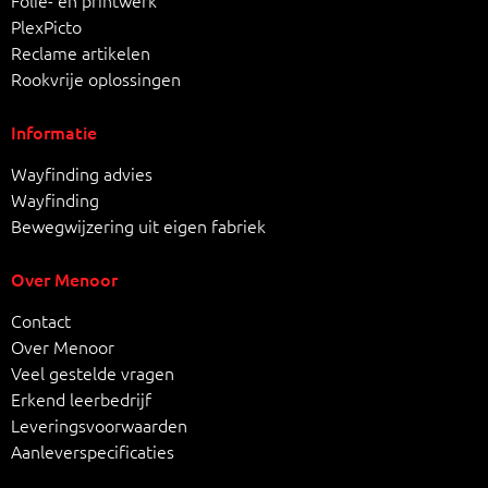
Folie- en printwerk
PlexPicto
Reclame artikelen
Rookvrije oplossingen
Informatie
Wayfinding advies
Wayfinding
Bewegwijzering uit eigen fabriek
Over Menoor
Contact
Over Menoor
Veel gestelde vragen
Erkend leerbedrijf
Leveringsvoorwaarden
Aanleverspecificaties