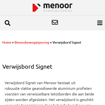
Home
»
Binnenbewegwijzering
»
Verwijsbord Signet
Verwijsbord Signet
Verwijsbord Signet van Menoor bestaat uit
robuuste vlakke geanodiseerde aluminium profielen
voorzien van verwisselbare tekstborden die aan beide
zijden worden afgesloten. Het verwijsbord is geschikt
voor vele toepassingen door het gehele gebouw en