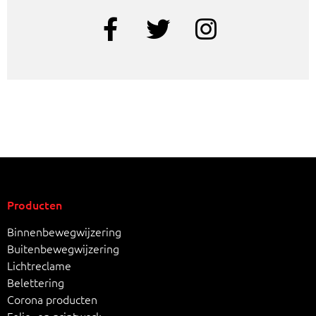
Producten
Binnenbewegwijzering
Buitenbewegwijzering
Lichtreclame
Belettering
Corona producten