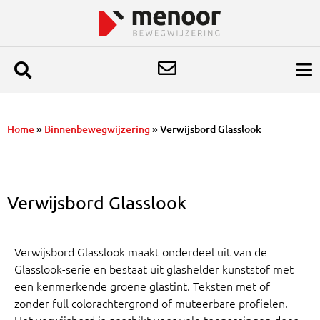
Home
»
Binnenbewegwijzering
»
Verwijsbord Glasslook
Verwijsbord Glasslook
Verwijsbord Glasslook maakt onderdeel uit van de
Glasslook-serie en bestaat uit glashelder kunststof met
een kenmerkende groene glastint. Teksten met of
zonder full color
achtergrond of muteerbare profielen.
Het verwijsbord is geschikt voor vele toepassingen door