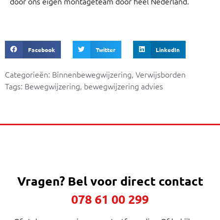
door ons eigen montageteam door heel Nederland.
Facebook
Twitter
LinkedIn
Categorieën:
Binnenbewegwijzering
,
Verwijsborden
Tags:
Bewegwijzering
,
bewegwijzering advies
Vragen?
Bel voor direct contact
078 61 00 299