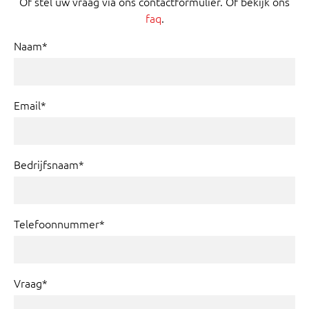
Of stel uw vraag via ons contactformulier. Of bekijk ons
faq
.
Naam*
Email*
Bedrijfsnaam*
Telefoonnummer*
Vraag*