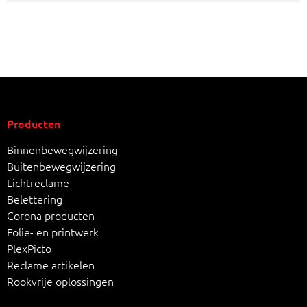
Producten
Binnenbewegwijzering
Buitenbewegwijzering
Lichtreclame
Belettering
Corona producten
Folie- en printwerk
PlexPicto
Reclame artikelen
Rookvrije oplossingen