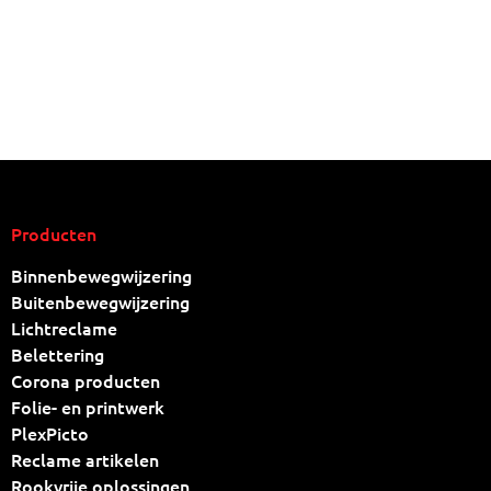
Producten
Binnenbewegwijzering
Buitenbewegwijzering
Lichtreclame
Belettering
Corona producten
Folie- en printwerk
PlexPicto
Reclame artikelen
Rookvrije oplossingen