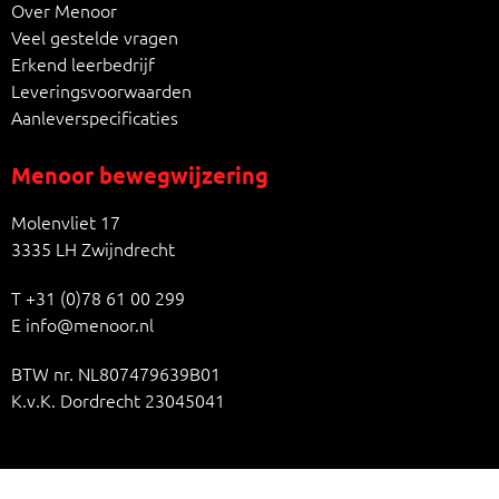
Over Menoor
Veel gestelde vragen
Erkend leerbedrijf
Leveringsvoorwaarden
Aanleverspecificaties
Menoor bewegwijzering
Molenvliet 17
3335 LH Zwijndrecht
T
+31 (0)78 61 00 299
E
info@menoor.nl
BTW nr. NL807479639B01
K.v.K. Dordrecht 23045041