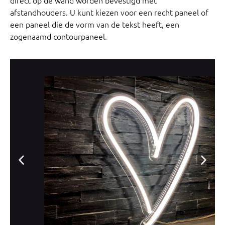
afstandhouders.
U kunt kiezen voor een recht paneel of
een paneel die de vorm van de tekst heeft, een
zogenaamd contourpaneel.