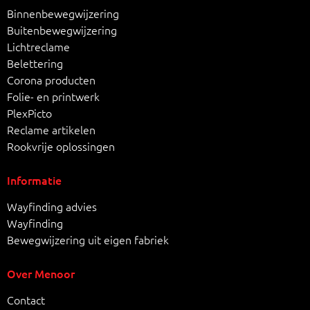
Binnenbewegwijzering
Buitenbewegwijzering
Lichtreclame
Belettering
Corona producten
Folie- en printwerk
PlexPicto
Reclame artikelen
Rookvrije oplossingen
Informatie
Wayfinding advies
Wayfinding
Bewegwijzering uit eigen fabriek
Over Menoor
Contact