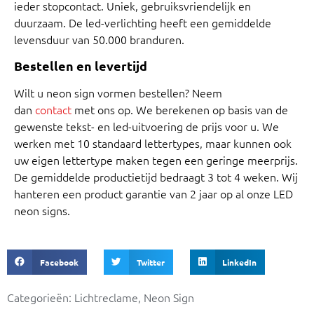
ieder stopcontact. Uniek, gebruiksvriendelijk en
duurzaam. De led-verlichting heeft een gemiddelde
levensduur van 50.000 branduren.
Bestellen en levertijd
Wilt u neon sign vormen bestellen? Neem
dan
contact
met ons op. We berekenen op basis van de
gewenste tekst- en led-uitvoering de prijs voor u. We
werken met 10 standaard lettertypes, maar kunnen ook
uw eigen lettertype maken tegen een geringe meerprijs.
De gemiddelde productietijd bedraagt 3 tot 4 weken. Wij
hanteren een product garantie van 2 jaar op al onze LED
neon signs.
Facebook
Twitter
LinkedIn
Categorieën:
Lichtreclame
,
Neon Sign