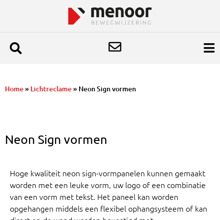
Home
»
Lichtreclame
»
Neon Sign vormen
Neon Sign vormen
Hoge kwaliteit neon sign-vormpanelen kunnen gemaakt
worden met een leuke vorm, uw logo of een combinatie
van een vorm met tekst. Het paneel kan worden
opgehangen middels een flexibel ophangsysteem of kan
direct op de wand worden bevestigd met