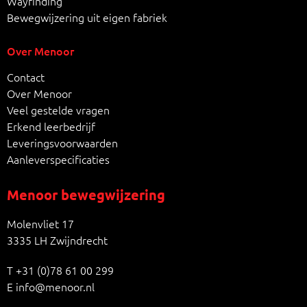
Wayfinding
Bewegwijzering uit eigen fabriek
Over Menoor
Contact
Over Menoor
Veel gestelde vragen
Erkend leerbedrijf
Leveringsvoorwaarden
Aanleverspecificaties
Menoor bewegwijzering
Molenvliet 17
3335 LH Zwijndrecht
T
+31 (0)78 61 00 299
E
info@menoor.nl