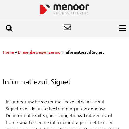
Home
»
Binnenbewegwijzering
»
Informatiezuil Signet
Informatiezuil Signet
Informeer uw bezoeker met deze informatiezuil
Signet over de juiste bestemming in uw gebouw.
De informatiezuil Signet is opgebouwd uit een ovaal
frame waartussen
de informatiedragers met teksten
worden geplaatst. Bij de informatiezuil Signet is het ook