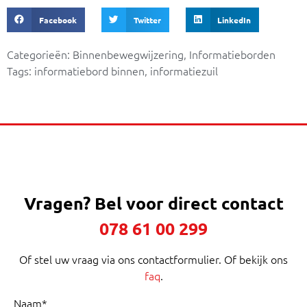
Facebook
Twitter
LinkedIn
Categorieën:
Binnenbewegwijzering
,
Informatieborden
Tags:
informatiebord binnen
,
informatiezuil
Vragen?
Bel voor direct contact
078 61 00 299
Of stel uw vraag via ons contactformulier. Of bekijk ons
faq
.
Naam*