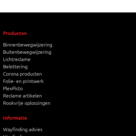
Producten
Binnenbewegwijzering
Buitenbewegwijzering
Lichtreclame
Belettering
Corona producten
Folie- en printwerk
PlexPicto
Reclame artikelen
Rookvrije oplossingen
Informatie
Wayfinding advies