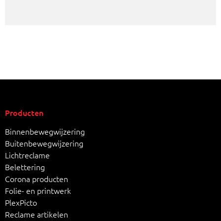
Producten
Binnenbewegwijzering
Buitenbewegwijzering
Lichtreclame
Belettering
Corona producten
Folie- en printwerk
PlexPicto
Reclame artikelen