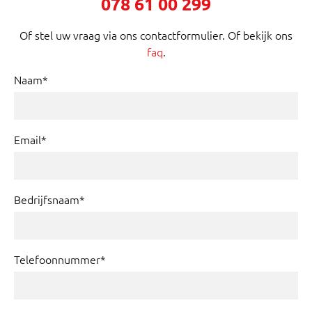
078 61 00 299
Of stel uw vraag via ons contactformulier. Of bekijk ons
faq
.
Naam*
Email*
Bedrijfsnaam*
Telefoonnummer*