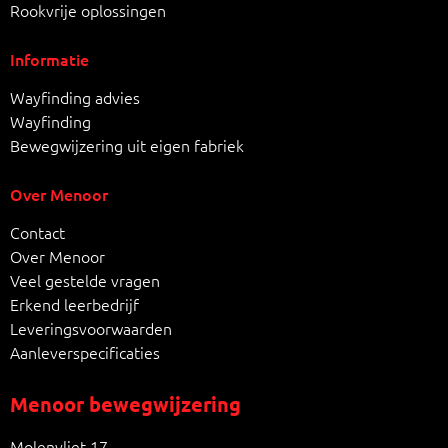
Rookvrije oplossingen
Informatie
Wayfinding advies
Wayfinding
Bewegwijzering uit eigen fabriek
Over Menoor
Contact
Over Menoor
Veel gestelde vragen
Erkend leerbedrijf
Leveringsvoorwaarden
Aanleverspecificaties
Menoor bewegwijzering
Molenvliet 17