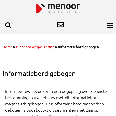
Home
»
Binnenbewegwijzering
»
Informatiebord gebogen
Informatiebord gebogen
Informeer uw bezoeker in één oogopslag over de juiste
bestemming in uw gebouw met dit informatiebord
magnetisch gebogen. Het informatiebord magnetisch
gebogen is
opgebouwd uit segmenten met daarop
aluminium profielen welke eenvoudig te verwijderen zijn