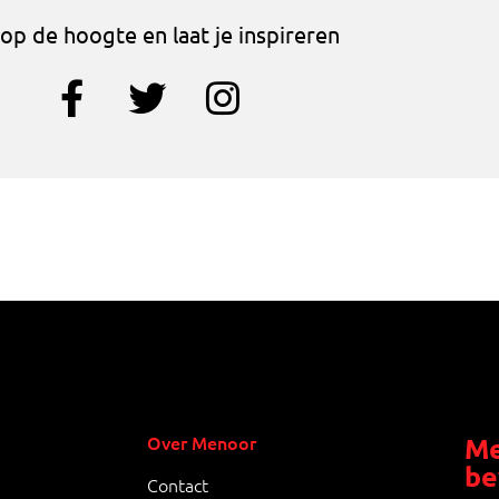
f op de hoogte en laat je inspireren
Over Menoor
Me
be
Contact