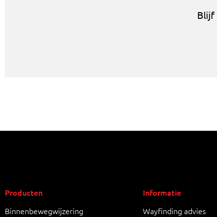
Blij
Producten
Informatie
Binnenbewegwijzering
Wayfinding advies