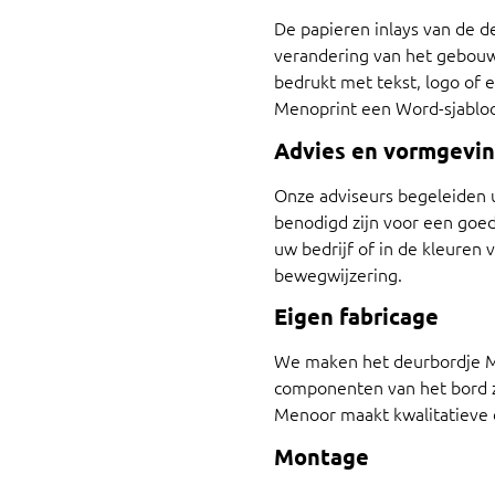
De papieren inlays van de d
verandering van het gebouw
bedrukt met tekst, logo of 
Menoprint een Word-sjabloo
Advies en vormgevi
Onze adviseurs begeleiden u
benodigd zijn voor een goed
uw bedrijf of in de kleure
bewegwijzering.
Eigen fabricage
We maken het deurbordje Me
componenten van het bord ze
Menoor maakt kwalitatieve d
Montage