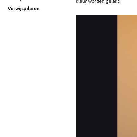
kleur worden gelakt.
Verwijspilaren