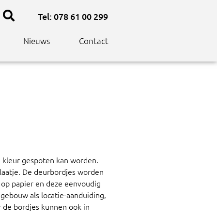
Tel: 078 61 00 299
Nieuws
Contact
e kleur gespoten kan worden.
plaatje. De deurbordjes worden
n op papier en deze eenvoudig
 gebouw als locatie-aanduiding,
 de bordjes kunnen ook in