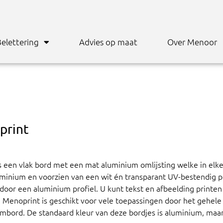
elettering
Advies op maat
Over Menoor
print
 een vlak bord met een mat aluminium omlijsting welke in elk
uminium en voorzien van een wit én transparant UV-bestendig 
n door een
aluminium profiel. U kunt tekst en afbeelding printe
 Menoprint is geschikt voor vele toepassingen door het gehele
bord. De standaard kleur van deze bordjes is aluminium, maar