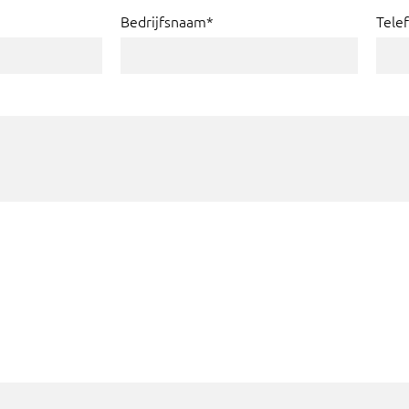
Bedrijfsnaam*
Tele