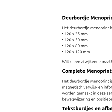
Deurbordje Menopri
Het deurbordje Menoprint ka
• 120 x 35 mm
• 120 x 50 mm
• 120 x 80 mm
• 120 x 120 mm
Wilt u een afwijkende maat
Complete Menoprint
Het deurbordje Menoprint is 
magnetisch verwijs- en inf
worden gemaakt in deze ser
bewegwijzering en positiebe
Tekstbordjes en afb