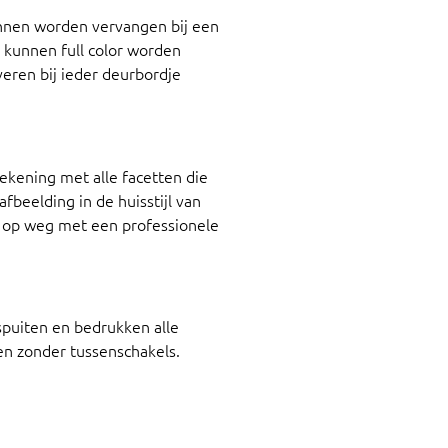
unnen worden vervangen bij een
 kunnen full color worden
veren bij ieder deurbordje
ekening met alle facetten die
beelding in de huisstijl van
g op weg met een professionele
spuiten en bedrukken alle
en zonder tussenschakels.