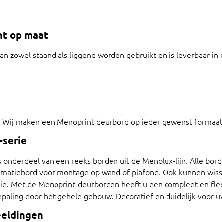
nt op maat
n zowel staand als liggend worden gebruikt en is leverbaar in
? Wij maken een Menoprint deurbord op ieder gewenst formaat
-serie
onderdeel van een reeks borden uit de Menolux-lijn. Alle borden
ormatiebord voor montage op wand of plafond. Ook kunnen wiss
ie. Met de Menoprint-deurborden heeft u een compleet en fle
paling door het gehele gebouw. Decoratief en duidelijk voor 
eeldingen