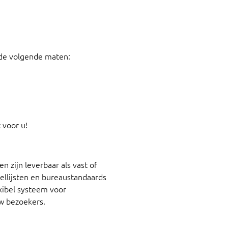
 de volgende maten:
 voor u!
 zijn leverbaar als vast of
ellijsten en bureaustandaards
xibel systeem voor
uw bezoekers.