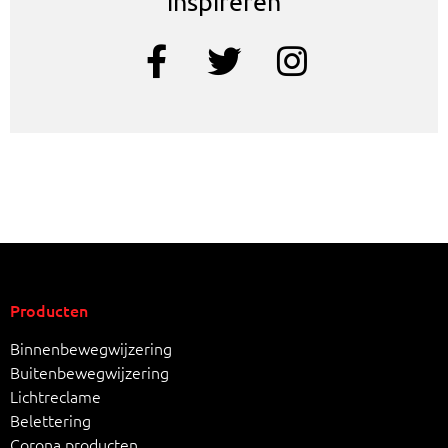
inspireren
Producten
Binnenbewegwijzering
Buitenbewegwijzering
Lichtreclame
Belettering
Corona producten