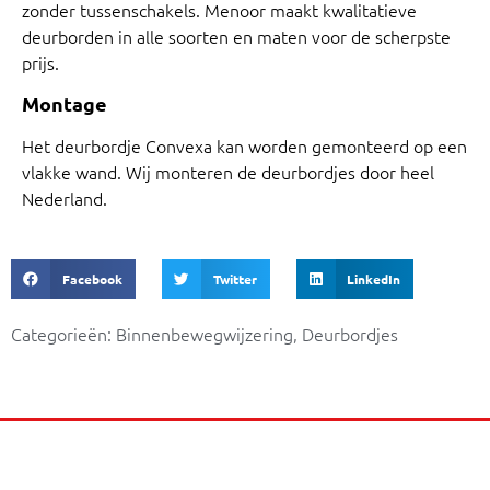
zonder tussenschakels. Menoor maakt kwalitatieve
deurborden in alle soorten en maten voor de scherpste
prijs.
Montage
Het deurbordje Convexa kan worden gemonteerd op een
vlakke wand. Wij monteren de deurbordjes door heel
Nederland.
Facebook
Twitter
LinkedIn
Categorieën:
Binnenbewegwijzering
,
Deurbordjes