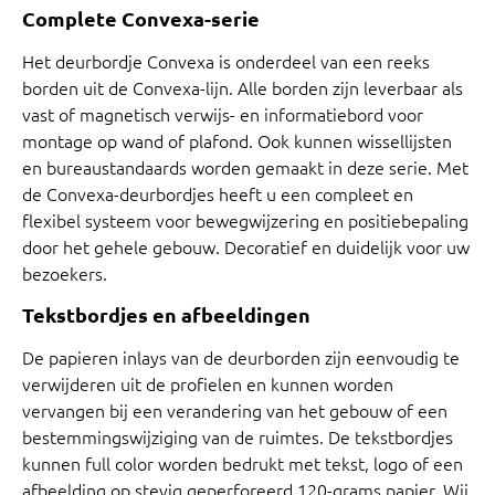
Complete Convexa-serie
Het deurbordje Convexa is onderdeel van een reeks
borden uit de Convexa-lijn. Alle borden zijn leverbaar als
vast of magnetisch verwijs- en informatiebord voor
montage op wand of plafond. Ook kunnen wissellijsten
en bureaustandaards worden gemaakt in deze serie. Met
de Convexa-deurbordjes heeft u een compleet en
flexibel systeem voor bewegwijzering en positiebepaling
door het gehele gebouw. Decoratief en duidelijk voor uw
bezoekers.
Tekstbordjes en afbeeldingen
De papieren inlays van de deurborden zijn eenvoudig te
verwijderen uit de profielen en kunnen worden
vervangen bij een verandering van het gebouw of een
bestemmingswijziging van de ruimtes. De tekstbordjes
kunnen full color worden bedrukt met tekst, logo of een
afbeelding op stevig geperforeerd 120-grams papier. Wij