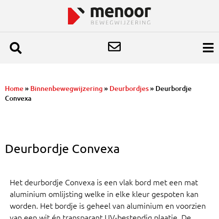
Home
»
Binnenbewegwijzering
»
Deurbordjes
»
Deurbordje
Convexa
Deurbordje Convexa
Het deurbordje Convexa is een vlak bord met een mat
aluminium omlijsting welke in elke kleur gespoten kan
worden. Het bordje is geheel van aluminium en voorzien
van een wit én transparant UV-bestendig plaatje. De