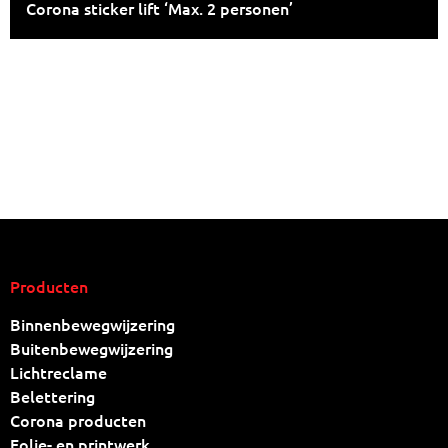
Corona sticker lift ‘Max. 2 personen’
Producten
Binnenbewegwijzering
Buitenbewegwijzering
Lichtreclame
Belettering
Corona producten
Folie- en printwerk