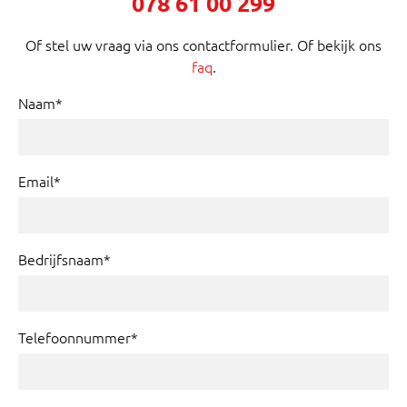
078 61 00 299
Of stel uw vraag via ons contactformulier. Of bekijk ons
faq
.
Naam*
Email*
Bedrijfsnaam*
Telefoonnummer*