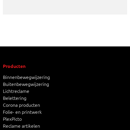
Producten
Binnenbewegwijzering
Buitenbewegwijzering
Lichtreclame
Belettering
Corona producten
Folie- en printwerk
PlexPicto
Reclame artikelen