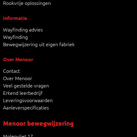
Rookvrije oplossingen
Informatie
Wayfinding advies
Wayfinding
Bewegwijzering uit eigen fabriek
Over Menoor
Contact
Over Menoor
Veel gestelde vragen
Erkend leerbedrijf
Leveringsvoorwaarden
Aanleverspecificaties
Menoor bewegwijzering
Molenvliet 17