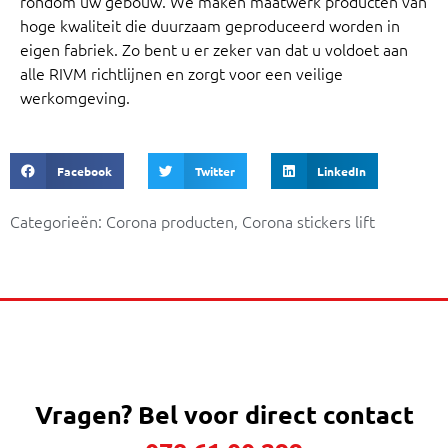
rondom uw gebouw. We maken maatwerk producten van
hoge kwaliteit die duurzaam geproduceerd worden in
eigen fabriek. Zo bent u er zeker van dat u voldoet aan
alle RIVM richtlijnen en zorgt voor een veilige
werkomgeving.
Facebook
Twitter
LinkedIn
Categorieën:
Corona producten
,
Corona stickers lift
Vragen?
Bel voor direct contact