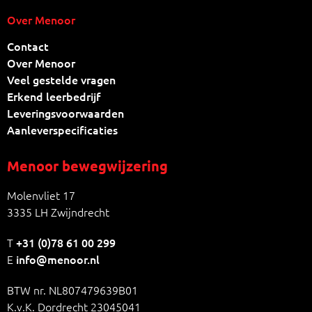
Over Menoor
Contact
Over Menoor
Veel gestelde vragen
Erkend leerbedrijf
Leveringsvoorwaarden
Aanleverspecificaties
Menoor bewegwijzering
Molenvliet 17
3335 LH Zwijndrecht
T
+31 (0)78 61 00 299
E
info@menoor.nl
BTW nr. NL807479639B01
K.v.K. Dordrecht 23045041