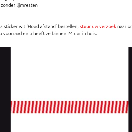
 zonder lijmresten
 sticker wit ‘Houd afstand’ bestellen,
naar on
stuur uw verzoek
op voorraad en u heeft ze binnen 24 uur in huis.