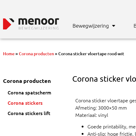
Bewegwijzering
B
Home
»
Corona producten
»
Corona sticker vloertape rood-wit
Corona sticker vl
Corona producten
Corona spatscherm
Corona sticker vloertape ges
Corona stickers
Afmeting: 3000×50 mm
Corona stickers lift
Materiaal: vinyl
Goede printability, met
Anti-slip: hoge frictie, 