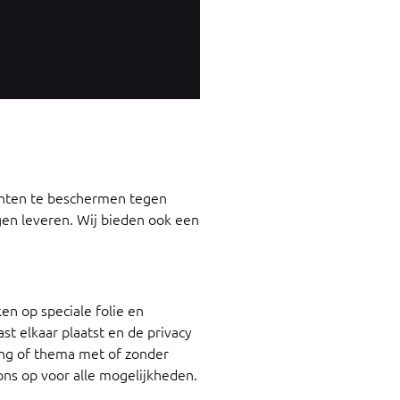
anten te beschermen tegen
en leveren. Wij bieden ook een
n op speciale folie en
t elkaar plaatst en de privacy
ing of thema met of zonder
s op voor alle mogelijkheden.