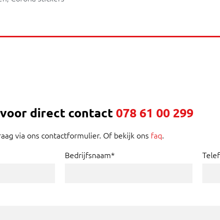
 voor direct contact
078 61 00 299
raag via ons contactformulier. Of bekijk ons
faq
.
Bedrijfsnaam*
Tele