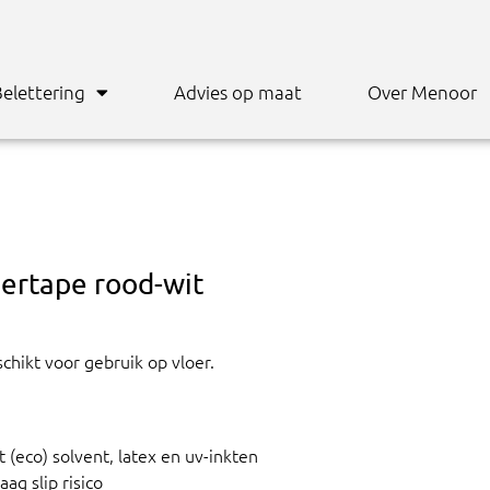
elettering
Advies op maat
Over Menoor
oertape rood-wit
chikt voor gebruik op vloer.
 (eco) solvent, latex en uv-inkten
laag slip risico