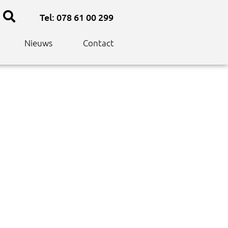
Tel: 078 61 00 299
Nieuws
Contact