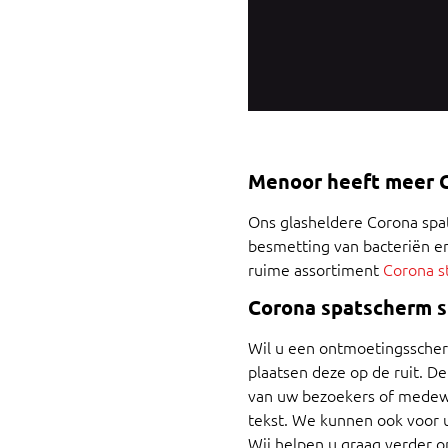
Menoor heeft meer 
Ons glasheldere Corona spa
besmetting van bacteriën e
ruime assortiment
Corona s
Corona spatscherm 
Wil u een ontmoetingsscher
plaatsen deze op de ruit. D
van uw bezoekers of medewe
tekst. We kunnen ook voor 
Wij helpen u graag verder 