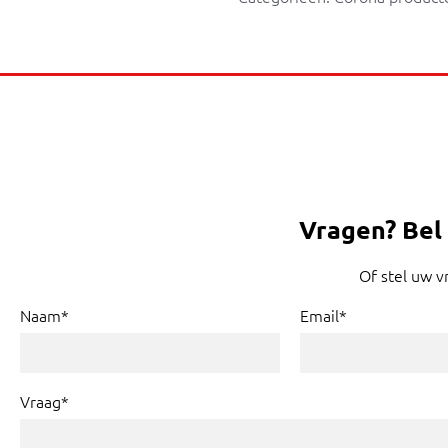
Vragen?
Bel
Of stel uw v
Naam*
Email*
Vraag*