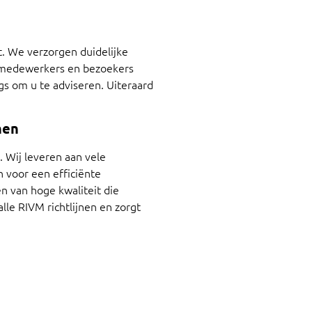
. We verzorgen duidelijke
w medewerkers en bezoekers
ngs om u te adviseren. Uiteraard
nen
 Wij leveren aan vele
n voor een efficiënte
 van hoge kwaliteit die
lle RIVM richtlijnen en zorgt