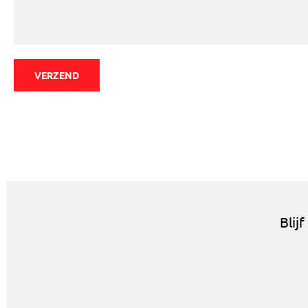
VERZEND
Blij