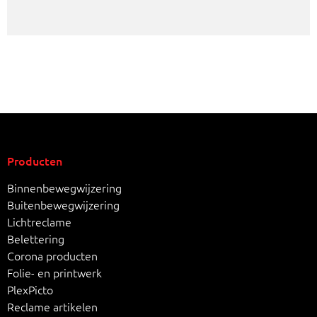
Producten
Binnenbewegwijzering
Buitenbewegwijzering
Lichtreclame
Belettering
Corona producten
Folie- en printwerk
PlexPicto
Reclame artikelen