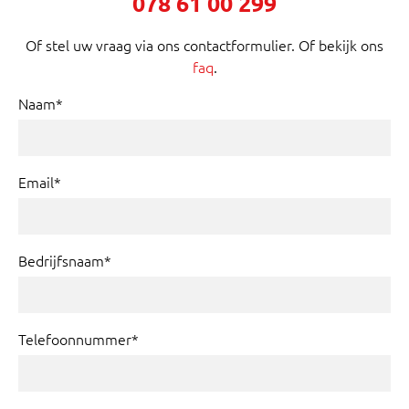
078 61 00 299
Of stel uw vraag via ons contactformulier. Of bekijk ons
faq
.
Naam*
Email*
Bedrijfsnaam*
Telefoonnummer*