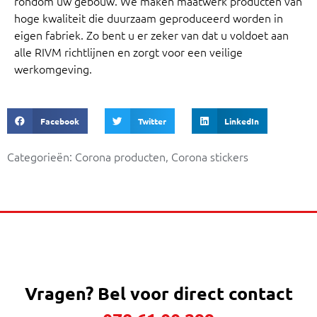
rondom uw gebouw. We maken maatwerk producten van
hoge kwaliteit die duurzaam geproduceerd worden in
eigen fabriek. Zo bent u er zeker van dat u voldoet aan
alle RIVM richtlijnen en zorgt voor een veilige
werkomgeving.
Facebook
Twitter
LinkedIn
Categorieën:
Corona producten
,
Corona stickers
Vragen?
Bel voor direct contact