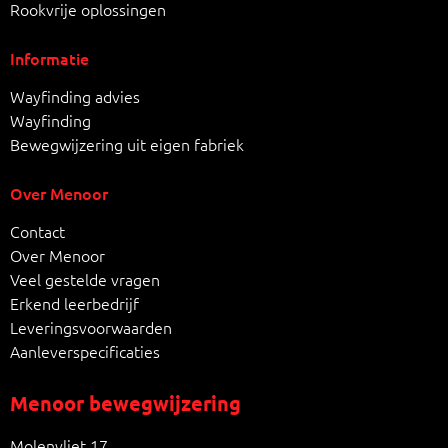
Rookvrije oplossingen
Informatie
Wayfinding advies
Wayfinding
Bewegwijzering uit eigen fabriek
Over Menoor
Contact
Over Menoor
Veel gestelde vragen
Erkend leerbedrijf
Leveringsvoorwaarden
Aanleverspecificaties
Menoor bewegwijzering
Molenvliet 17