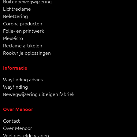
Buitenbewegwijzering
Lichtreclame
Belettering
Corona producten
Folie- en printwerk
PlexPicto
Reclame artikelen
Rookvrije oplossingen
Informatie
Wayfinding advies
Wayfinding
Bewegwijzering uit eigen fabriek
Over Menoor
Contact
Over Menoor
Veel gestelde vragen