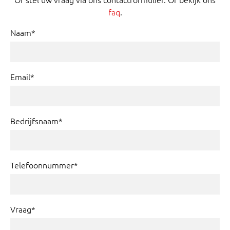
faq
.
Naam*
Email*
Bedrijfsnaam*
Telefoonnummer*
Vraag*