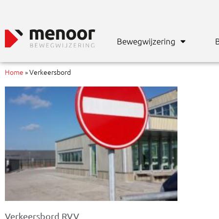
Bewegwijzering
B
Home
»
Verkeersbord
Verkeersbord RVV