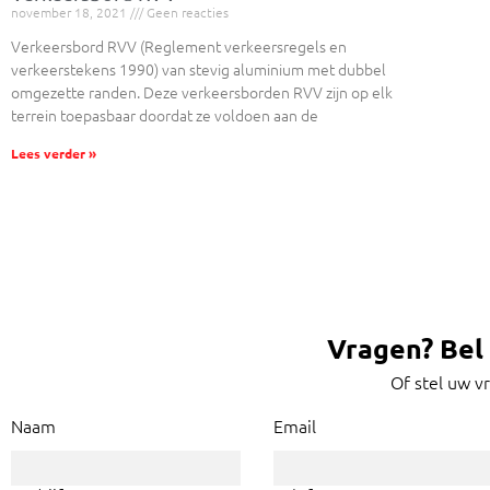
november 18, 2021
Geen reacties
Verkeersbord RVV (Reglement verkeersregels en
verkeerstekens 1990) van stevig aluminium met dubbel
omgezette randen. Deze verkeersborden RVV zijn op elk
terrein toepasbaar doordat ze voldoen aan de
Lees verder »
Vragen? Bel 
Of stel uw v
Naam
Email