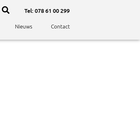
Tel: 078 61 00 299
Nieuws
Contact