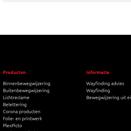
Producten
Informatie
Binnenbewegwijzering
Wayfinding advies
Buitenbewegwijzering
Wayfinding
Lichtreclame
Bewegwijzering uit e
Belettering
Corona producten
Folie- en printwerk
PlexPicto