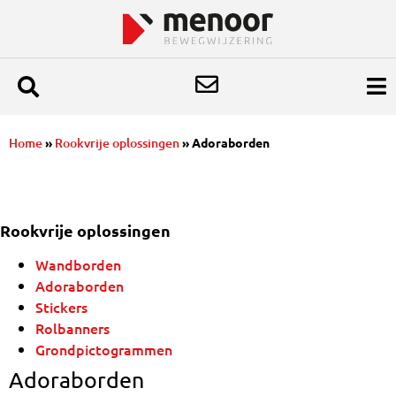
Home
»
Rookvrije oplossingen
»
Adoraborden
Rookvrije oplossingen
Wandborden
Adoraborden
Stickers
Rolbanners
Grondpictogrammen
Adoraborden