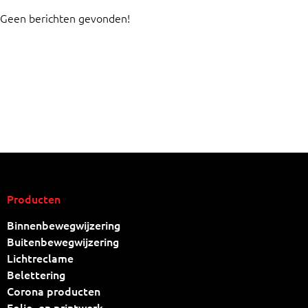
Geen berichten gevonden!
Producten
Binnenbewegwijzering
Buitenbewegwijzering
Lichtreclame
Belettering
Corona producten
Folie- en printwerk