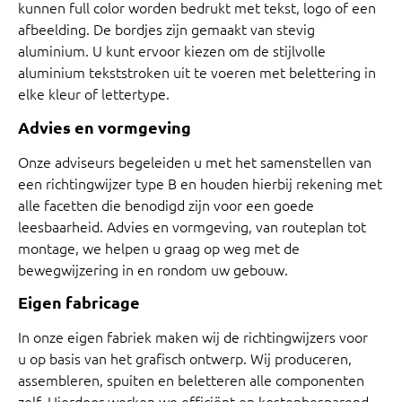
kunnen full color worden bedrukt met tekst, logo of een
afbeelding. De bordjes zijn gemaakt van stevig
aluminium. U kunt ervoor kiezen om de stijlvolle
aluminium tekststroken uit te voeren met belettering in
elke kleur of lettertype.
Advies en vormgeving
Onze adviseurs begeleiden u met het samenstellen van
een richtingwijzer type B en houden hierbij rekening met
alle facetten die benodigd zijn voor een goede
leesbaarheid. Advies en vormgeving, van routeplan tot
montage, we helpen u graag op weg met de
bewegwijzering in en rondom uw gebouw.
Eigen fabricage
In onze eigen fabriek maken wij de richtingwijzers voor
u op basis van het grafisch ontwerp. Wij produceren,
assembleren, spuiten en beletteren alle componenten
zelf. Hierdoor werken we efficiënt en kostenbesparend.