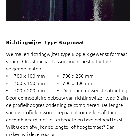
Richtingwijzer type B op maat
We maken richtingwijzer type B op elk gewenst formaat
voor u. Ons standaard assortiment bestaat uit de
volgende maten:
• 700 x 100 mm • 700 x 250 mm
• 700 x 150 mm • 700 x 300 mm
• 700 x 200 mm • De door u gewenste afmeting
Door de modulaire opbouw van richtingwijzer type B zijn
de profielhoogtes onderling te combineren. De lengte
van de profielen wordt bepaald door de leesafstand
gecombineerd met letterhoogte en hoeveelheid tekst.
Wilt u een afwijkende lengte- of hoogtemaat? Dan
maken wij deze voor u!