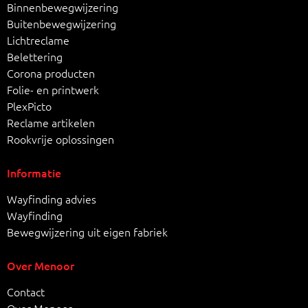
Binnenbewegwijzering
Buitenbewegwijzering
Lichtreclame
Belettering
Corona producten
Folie- en printwerk
PlexPicto
Reclame artikelen
Rookvrije oplossingen
Informatie
Wayfinding advies
Wayfinding
Bewegwijzering uit eigen fabriek
Over Menoor
Contact