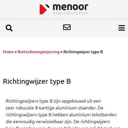
Home
»
Buitenbewegwijzering
»
Richtingwijzer type B
Richtingwijzer type B
Richtingswijzers type B zijn opgebouwd uit een
zeer robuuste 8-kantige aluminium staander. De
richtingswijzers type B hebben aluminium tekstborden
die eenvoudig verwisselbaar zijn.
De richtingwijzers
type B worden voor de avondsituatie aangelicht met een