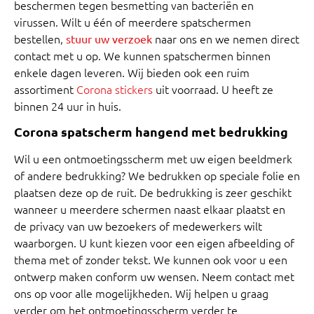
beschermen tegen besmetting van bacteriën en
virussen. Wilt u één of meerdere spatschermen
bestellen,
naar ons en we nemen direct
stuur uw verzoek
contact met u op. We kunnen spatschermen binnen
enkele dagen leveren. Wij bieden ook een ruim
assortiment
Corona stickers
uit voorraad. U heeft ze
binnen 24 uur in huis.
Corona spatscherm hangend met bedrukking
Wil u een ontmoetingsscherm met uw eigen beeldmerk
of andere bedrukking? We bedrukken op speciale folie en
plaatsen deze op de ruit. De bedrukking is zeer geschikt
wanneer u meerdere schermen naast elkaar plaatst en
de privacy van uw bezoekers of medewerkers wilt
waarborgen. U kunt kiezen voor een eigen afbeelding of
thema met of zonder tekst. We kunnen ook voor u een
ontwerp maken conform uw wensen. Neem contact met
ons op voor alle mogelijkheden. Wij helpen u graag
verder om het ontmoetingsscherm verder te