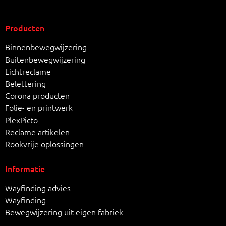
Producten
Binnenbewegwijzering
Buitenbewegwijzering
Lichtreclame
Belettering
Corona producten
Folie- en printwerk
PlexPicto
Reclame artikelen
Rookvrije oplossingen
Informatie
Wayfinding advies
Wayfinding
Bewegwijzering uit eigen fabriek