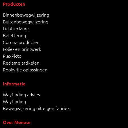
Producten
Binnenbewegwijzering
Buitenbewegwijzering
Lichtreclame
Belettering
Corona producten
Folie- en printwerk
PlexPicto
Reclame artikelen
Rookvrije oplossingen
Informatie
Wayfinding advies
Wayfinding
Bewegwijzering uit eigen fabriek
Over Menoor