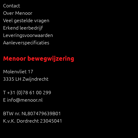
Contact
Over Menoor
Veel gestelde vragen
Erkend leerbedrijf
Leveringsvoorwaarden
Aanleverspecificaties
Menoor bewegwijzering
Molenvliet 17
3335 LH Zwijndrecht
T
+31 (0)78 61 00 299
E
info@menoor.nl
BTW nr. NL807479639B01
K.v.K. Dordrecht 23045041