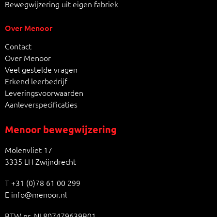
Bewegwijzering uit eigen fabriek
Over Menoor
Contact
Over Menoor
Veel gestelde vragen
Erkend leerbedrijf
Leveringsvoorwaarden
Aanleverspecificaties
Menoor bewegwijzering
Molenvliet 17
3335 LH Zwijndrecht
T
+31 (0)78 61 00 299
E
info@menoor.nl
BTW nr. NL807479639B01