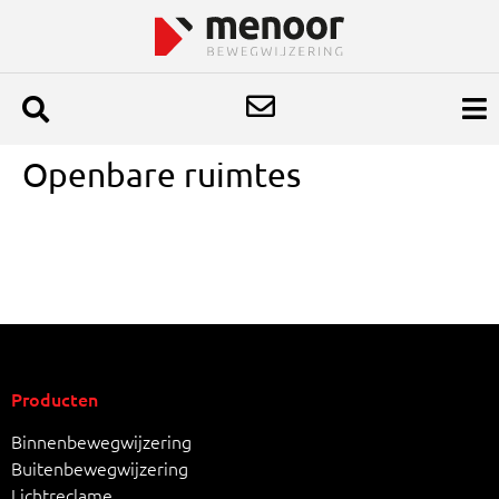
Openbare ruimtes
Producten
Binnenbewegwijzering
Buitenbewegwijzering
Lichtreclame