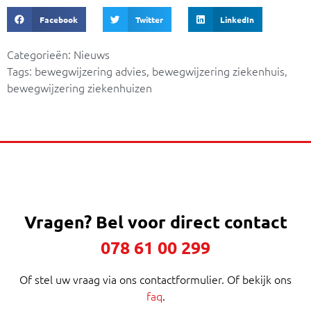
Facebook
Twitter
LinkedIn
Categorieën:
Nieuws
Tags:
bewegwijzering advies
,
bewegwijzering ziekenhuis
,
bewegwijzering ziekenhuizen
Vragen?
Bel voor direct contact
078 61 00 299
Of stel uw vraag via ons contactformulier. Of bekijk ons
faq
.