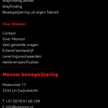
Wayfinding advies
Wayfinding
Bewegwijzering uit eigen fabriek
Over Menoor
Contact
Over Menoor
Veel gestelde vragen
Erkend leerbedrijf
Leveringsvoorwaarden
Aanleverspecificaties
Menoor bewegwijzering
Molenvliet 17
3335 LH Zwijndrecht
T
+31 (0)78 61 00 299
E
info@menoor.nl