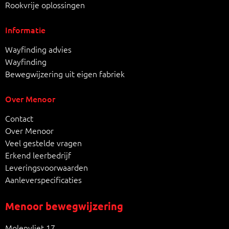
Rookvrije oplossingen
Informatie
Wayfinding advies
Wayfinding
Bewegwijzering uit eigen fabriek
Over Menoor
Contact
Over Menoor
Veel gestelde vragen
Erkend leerbedrijf
Leveringsvoorwaarden
Aanleverspecificaties
Menoor bewegwijzering
Molenvliet 17