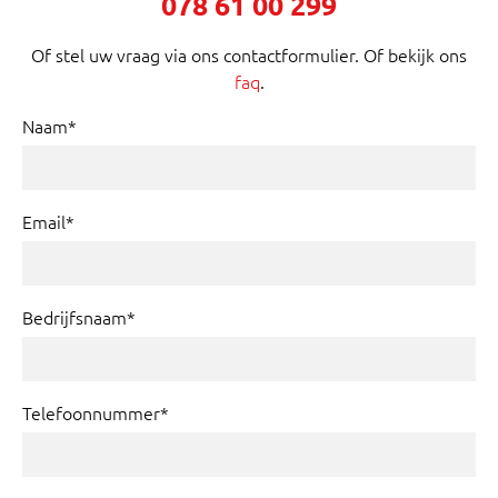
078 61 00 299
Of stel uw vraag via ons contactformulier. Of bekijk ons
faq
.
Naam*
Email*
Bedrijfsnaam*
Telefoonnummer*