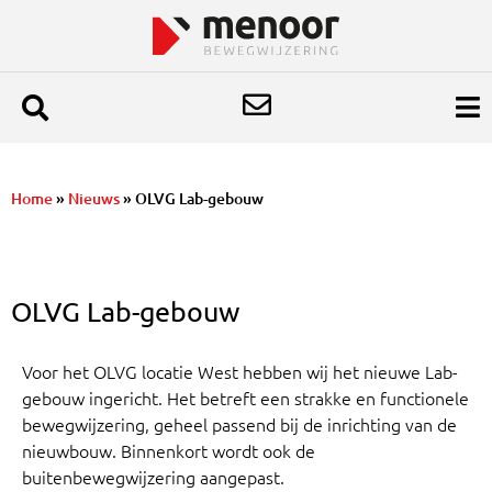
Home
»
Nieuws
»
OLVG Lab-gebouw
OLVG Lab-gebouw
Voor het OLVG locatie West hebben wij het nieuwe Lab-
gebouw ingericht. Het betreft een strakke en functionele
bewegwijzering, geheel passend bij de inrichting van de
nieuwbouw. Binnenkort wordt ook de
buitenbewegwijzering aangepast.