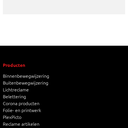
Producten
Binnenbewegwijzering
Buitenbewegwijzering
Lichtreclame
Belettering
Corona producten
Folie- en printwerk
PlexPicto
Reclame artikelen