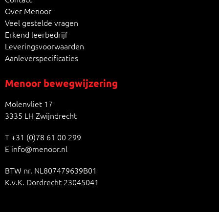
Over Menoor
Veel gestelde vragen
Erkend leerbedrijf
Leveringsvoorwaarden
Aanleverspecificaties
Menoor bewegwijzering
Molenvliet 17
3335 LH Zwijndrecht
T
+31 (0)78 61 00 299
E
info@menoor.nl
BTW nr. NL807479639B01
K.v.K. Dordrecht 23045041