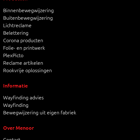
Binnenbewegwijzering
Buitenbewegwijzering
Lichtreclame
Belettering
Corona producten
Folie- en printwerk
PlexPicto
Reclame artikelen
Rookvrije oplossingen
Informatie
Wayfinding advies
Wayfinding
Bewegwijzering uit eigen fabriek
Over Menoor
Contact