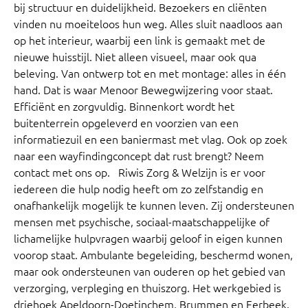
bij structuur en duidelijkheid. Bezoekers en cliënten
vinden nu moeiteloos hun weg. Alles sluit naadloos aan
op het interieur, waarbij een link is gemaakt met de
nieuwe huisstijl. Niet alleen visueel, maar ook qua
beleving. Van ontwerp tot en met montage: alles in één
hand. Dat is waar Menoor Bewegwijzering voor staat.
Efficiënt en zorgvuldig. Binnenkort wordt het
buitenterrein opgeleverd en voorzien van een
informatiezuil en een baniermast met vlag. Ook op zoek
naar een wayfindingconcept dat rust brengt? Neem
contact met ons op. Riwis Zorg & Welzijn is er voor
iedereen die hulp nodig heeft om zo zelfstandig en
onafhankelijk mogelijk te kunnen leven. Zij ondersteunen
mensen met psychische, sociaal-maatschappelijke of
lichamelijke hulpvragen waarbij geloof in eigen kunnen
voorop staat. Ambulante begeleiding, beschermd wonen,
maar ook ondersteunen van ouderen op het gebied van
verzorging, verpleging en thuiszorg. Het werkgebied is
driehoek Apeldoorn-Doetinchem, Brummen en Eerbeek.