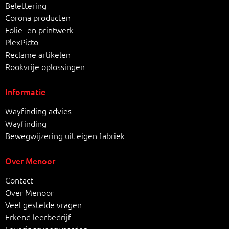
Belettering
Corona producten
Folie- en printwerk
PlexPicto
Reclame artikelen
Rookvrije oplossingen
Informatie
Wayfinding advies
Wayfinding
Bewegwijzering uit eigen fabriek
Over Menoor
Contact
Over Menoor
Veel gestelde vragen
Erkend leerbedrijf