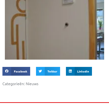
Facebook
Twitter
LinkedIn
Categorieën:
Nieuws