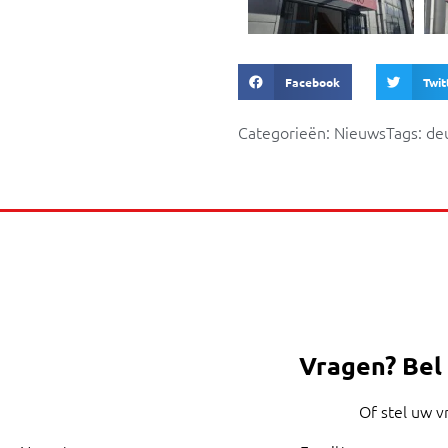
Facebook
Twit
Categorieën:
Nieuws
Tags:
de
Vragen?
Bel
Of stel uw v