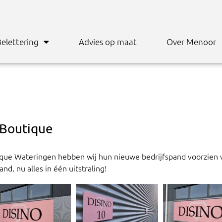
elettering
Advies op maat
Over Menoor
 Boutique
ique Wateringen hebben wij hun nieuwe bedrijfspand voorzien
nd, nu alles in één uitstraling!