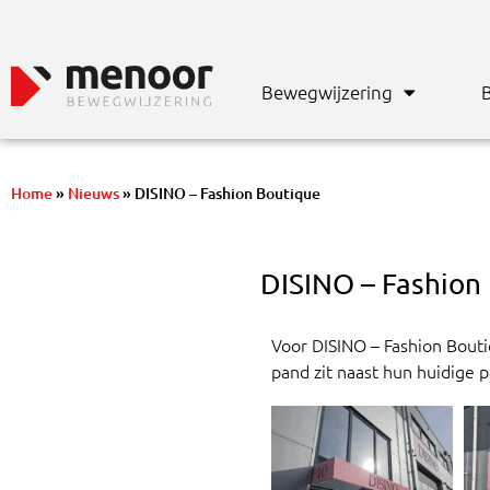
Bewegwijzering
B
Home
»
Nieuws
»
DISINO – Fashion Boutique
DISINO – Fashion
Voor DISINO – Fashion Bout
pand zit naast hun huidige pa