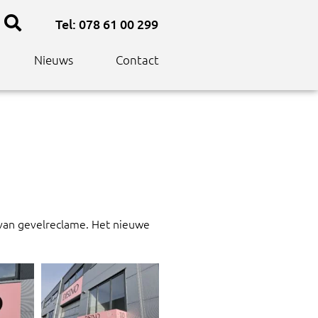
Tel: 078 61 00 299
Nieuws
Contact
 van gevelreclame. Het nieuwe