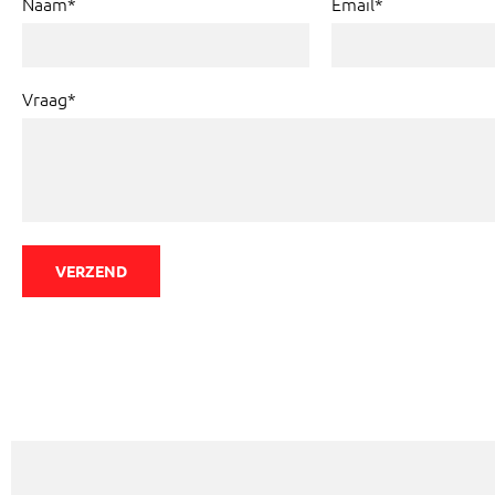
Naam*
Email*
Vraag*
VERZEND