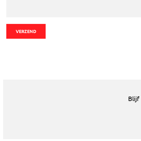
VERZEND
Blij