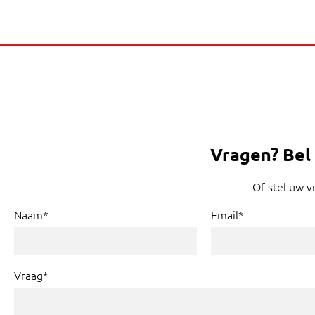
Vragen?
Bel
Of stel uw v
Naam*
Email*
Vraag*