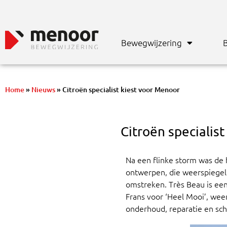
Bewegwijzering
B
Home
»
Nieuws
»
Citroën specialist kiest voor Menoor
Citroën specialis
Na een flinke storm was de
ontwerpen, die weerspiegelt
omstreken. Très Beau is een
Frans voor ‘Heel Mooi’, wee
onderhoud, reparatie en sch