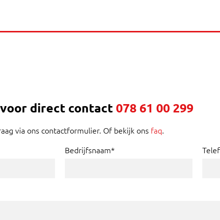
 voor direct contact
078 61 00 299
raag via ons contactformulier. Of bekijk ons
faq
.
Bedrijfsnaam*
Tele