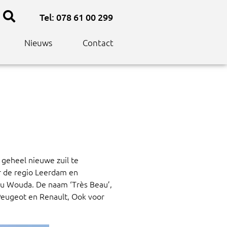
Tel: 078 61 00 299
Nieuws
Contact
geheel nieuwe zuil te
or de regio Leerdam en
eau Wouda. De naam ‘Très Beau’,
Peugeot en Renault, Ook voor