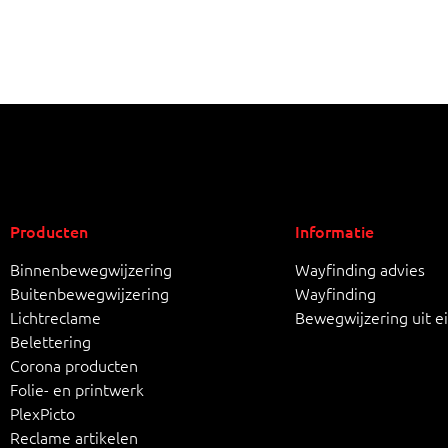
Producten
Informatie
Binnenbewegwijzering
Wayfinding advies
Buitenbewegwijzering
Wayfinding
Lichtreclame
Bewegwijzering uit e
Belettering
Corona producten
Folie- en printwerk
PlexPicto
Reclame artikelen