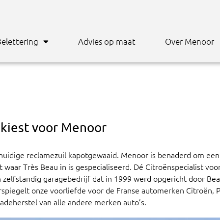
elettering
Advies op maat
Over Menoor
t kiest voor Menoor
 huidige reclamezuil kapotgewaaid. Menoor is benaderd om een 
 waar Très Beau in is gespecialiseerd. Dé Citroënspecialist vo
 zelfstandig garagebedrijf dat in 1999 werd opgericht door B
rspiegelt onze voorliefde voor de Franse automerken Citroën, 
adeherstel van alle andere merken auto’s.