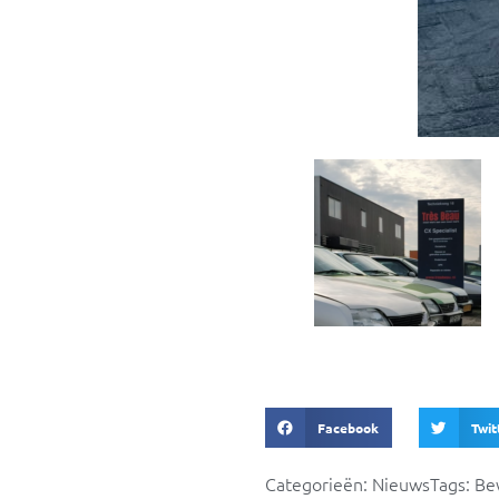
Facebook
Twit
Categorieën:
Nieuws
Tags:
Be