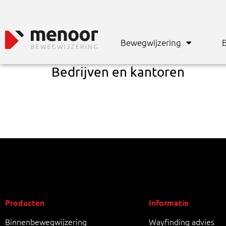
Bewegwijzering
B
Bedrijven en kantoren
Producten
Informatie
Binnenbewegwijzering
Wayfinding advies